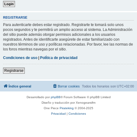
REGISTRARSE
Para autenticarte debes estar registrado. Registrarte te tomará solo unos
pocos segundos y te permitirá un amplio acceso al sistema. La Administración
del sitio puede además otorgar permisos adicionales a los usuarios
registrados. Antes de identificarte asegúrete de estar familiarizado con
nuestros términos de uso y políticas relacionadas. Por favor, lee las normas de
los foros mientras navegas por el sitio.
Condiciones de uso
|
Política de privacidad
Registrarse
Índice general
Borrar cookies
Todos los horarios son
UTC+02:00
Desarrollado por
phpBB
® Forum Software © phpBB Limited
Diseño y traducción por Xenogearsifm
One Piece
Pirateking
© 2004-2025
Privacidad
|
Condiciones