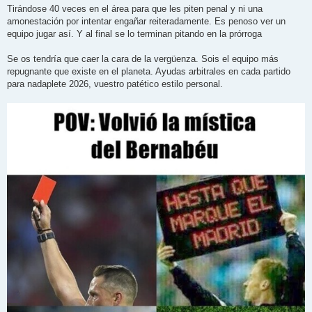
e
Tirándose 40 veces en el área para que les piten penal y ni una
amonestación por intentar engañar reiteradamente. Es penoso ver un
equipo jugar así. Y al final se lo terminan pitando en la prórroga
Se os tendría que caer la cara de la vergüenza. Sois el equipo más
repugnante que existe en el planeta. Ayudas arbitrales en cada partido
para nadaplete 2026, vuestro patético estilo personal.