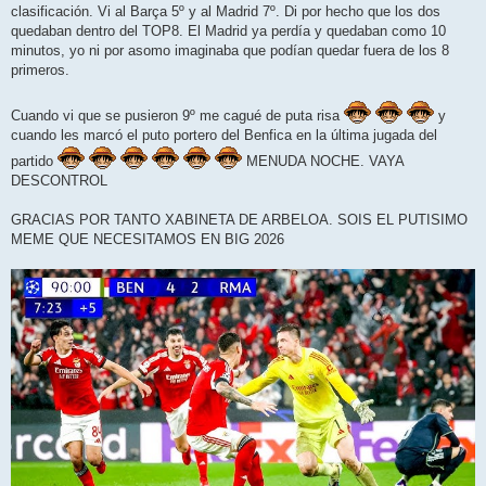
clasificación. Vi al Barça 5º y al Madrid 7º. Di por hecho que los dos
quedaban dentro del TOP8. El Madrid ya perdía y quedaban como 10
minutos, yo ni por asomo imaginaba que podían quedar fuera de los 8
primeros.
Cuando vi que se pusieron 9º me cagué de puta risa
y
cuando les marcó el puto portero del Benfica en la última jugada del
partido
MENUDA NOCHE. VAYA
DESCONTROL
GRACIAS POR TANTO XABINETA DE ARBELOA. SOIS EL PUTISIMO
MEME QUE NECESITAMOS EN BIG 2026