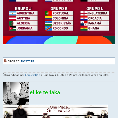
SPOILER:
MOSTRAR
Última edición por
EsqueleQ15
el Jue May 21, 2026 5:25 pm, editado 9 veces en total.
el ke te faka