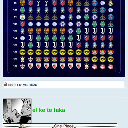
SPOILER:
MOSTRAR
el ke te faka