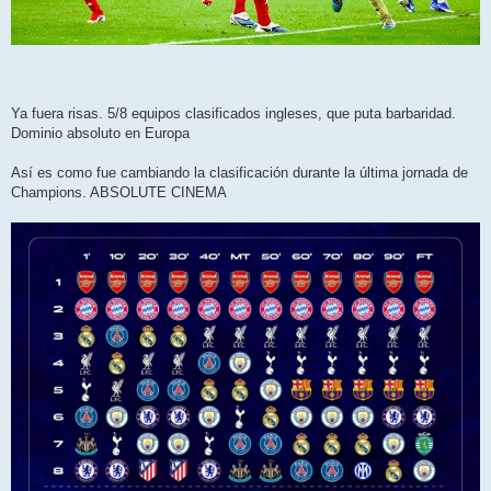
Ya fuera risas. 5/8 equipos clasificados ingleses, que puta barbaridad.
Dominio absoluto en Europa
Así es como fue cambiando la clasificación durante la última jornada de
Champions. ABSOLUTE CINEMA