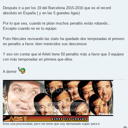
e
Después ir a por los 19 del Barcelona 2015-2016 que es el record
absoluto en España ( y en las 5 grandes ligas)
Por lo que sea, cuando te pitan muchos penaltis estás robando...
Excepto cuando no es tu equipo.
Puto Hércules revisando las stats ha quedado dos temporadas el primero
en penaltis a favor, bien merecidos sus descensos
Y eso sin contar que el Atleti tiene 50 penaltis más a favor que 3 equipos
con más temporadas en primera que ellos.
A dormir
Eres una preciosidad, pero me temo que soy demasiado súper para ti