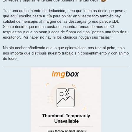
10 veces y sigo sin entender que puñetas intentas decir
j
e
Tras una arduo intento de deducción, creo que intentas decir que pese a
que aquí escriba hasta tu tía para opinar en vuestro foro también hay
calidad de mensajes al margen de las descargas (o eso parece xD).
Siento decirte que me ha costado encontrar temas de más de 30
respuestas y que no sean juegos de Spam del tipo "postea una foto de tu
escritorio". Por haber no hay ni los clásicos hoygan sus "asias".
No sin acabar añadiendo que lo que opines/digas nos trae al peiro, solo
nos importa que distribuis nuestro trabajo sin consentimiento y con animo
de lucro.