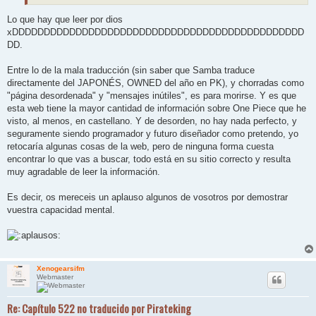
Lo que hay que leer por dios
xDDDDDDDDDDDDDDDDDDDDDDDDDDDDDDDDDDDDDDDDDDDDDD
DD.
Entre lo de la mala traducción (sin saber que Samba traduce
directamente del JAPONÉS, OWNED del año en PK), y chorradas como
"página desordenada" y "mensajes inútiles", es para morirse. Y es que
esta web tiene la mayor cantidad de información sobre One Piece que he
visto, al menos, en castellano. Y de desorden, no hay nada perfecto, y
seguramente siendo programador y futuro diseñador como pretendo, yo
retocaría algunas cosas de la web, pero de ninguna forma cuesta
encontrar lo que vas a buscar, todo está en su sitio correcto y resulta
muy agradable de leer la información.
Es decir, os mereceis un aplauso algunos de vosotros por demostrar
vuestra capacidad mental.
Xenogearsifm
Webmaster
Re: Capítulo 522 no traducido por Pirateking