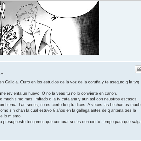
am
 Galicia. Curro en los estudios de la voz de la coruña y te aseguro q la tvg
 me revienta un huevo. Q no la veas tu no lo convierte en canon.
o muchisimo mas limitado q la tv catalana y aun asi con neustros escasos
 problema. Las series, no es cierto lo q tu dices. A veces las hechamos much
omo sin chan la cual estuvo 6 años en la gallega antes de q antena tres la
de lo mismo.
o presupuesto tengamos que comprar series con cierto tiempo para que salg