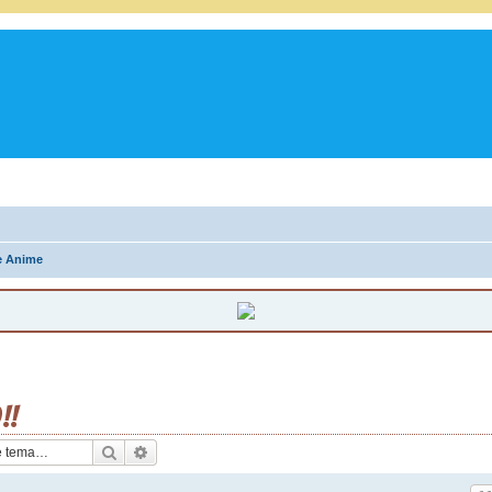
e Anime
!!
Buscar
Búsqueda avanzada