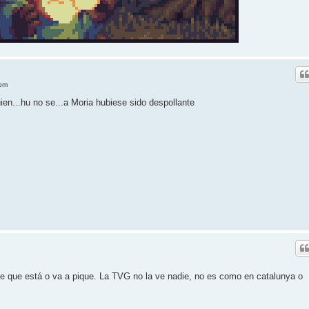
 pm
en...hu no se...a Moria hubiese sido despollante
rie que está o va a pique. La TVG no la ve nadie, no es como en catalunya o