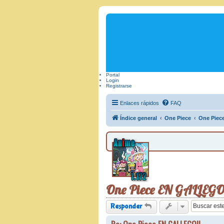
Portal
Login
Registrarse
Enlaces rápidos
FAQ
Índice general
One Piece
One Piec
One Piece EN GALLEGO
Responder