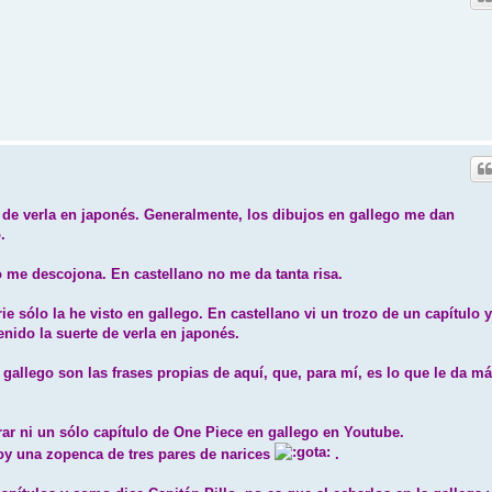
s de verla en japonés. Generalmente, los dibujos en gallego me dan
.
o me descojona. En castellano no me da tanta risa.
ie sólo la he visto en gallego. En castellano vi un trozo de un capítulo y
nido la suerte de verla en japonés.
 gallego son las frases propias de aquí, que, para mí, es lo que le da m
ar ni un sólo capítulo de One Piece en gallego en Youtube.
oy una zopenca de tres pares de narices
.