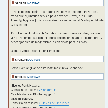
SPOILER:
MOSTRAR
El resto de islas tenían los 4 Road Poneglyph, que eran trozos de un
mapa que al juntarlos servían para entrar en Raftel, o los 9 Rio
Poneglyph, que al juntarlos servían para encontrar el Diario perdido de
Gol D Roger.
En el Nuevo Mundo también había eventos revolucionarios, pero en
vez de recompensar con monedas, recompensaban con cargadores y
descargadores de magnetismo, o con pistas para las islas.
Quinto Evento: Resacón en Pirateking.
SPOILER:
MOSTRAR
Sexto Evento: ¿Dónde está Inazuma el revolucionario?
SPOILER:
MOSTRAR
ISLA A: Punk Hazard.
Consistía en resolver
25 anagramas
.
Esta isla daba el Rio Poneglyph 2.
ISLA B: Yukiryu.
Consistía en resolver
25 trivias de One Piece
.
Esta isla daba el Rio Poneglyph 4.