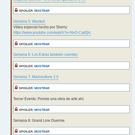
SPOILER:
MOSTRAR
Semana 5: Wanted.
Vídeo especial hecho por Sherry:
https://www.youtube.com/watch?v=NxO-CajtQrc
SPOILER:
MOSTRAR
Semana 6: Los Extras también cuentan.
SPOILER:
MOSTRAR
Semana 7: Marinestone 2.0
SPOILER:
MOSTRAR
Tercer Evento: Ponme una obra de arte ahí.
SPOILER:
MOSTRAR
Semana 8: Grand Line Duerme.
SPOILER:
MOSTRAR