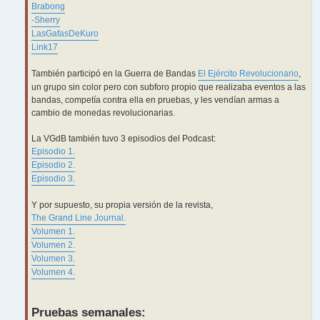
Brabong
-Sherry
LasGafasDeKuro
Link17
También participó en la Guerra de Bandas
El Ejército Revolucionario
,
un grupo sin color pero con subforo propio que realizaba eventos a las
bandas, competía contra ella en pruebas, y les vendían armas a
cambio de monedas revolucionarias.
La VGdB también tuvo 3 episodios del Podcast:
Episodio 1.
Episodio 2.
Episodio 3.
Y por supuesto, su propia versión de la revista,
The Grand Line Journal.
Volumen 1.
Volumen 2.
Volumen 3.
Volumen 4.
Pruebas semanales: