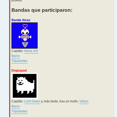
prueba.
Bandas que participaron:
Banda Voraz
Capitán:
Merla XIV
Barco
Tripulantes
Dogsquad
Capitán:
Lord Galan
y, más tarde, tras un motín,
Villain
.
Barco
Tripulantes