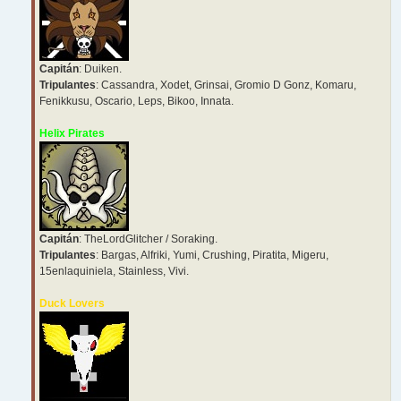
Capitán
: Duiken.
Tripulantes
: Cassandra, Xodet, Grinsai, Gromio D Gonz, Komaru,
Fenikkusu, Oscario, Leps, Bikoo, Innata.
Helix Pirates
Capitán
: TheLordGlitcher / Soraking.
Tripulantes
: Bargas, Alfriki, Yumi, Crushing, Piratita, Migeru,
15enlaquiniela, Stainless, Vivi.
Duck Lovers