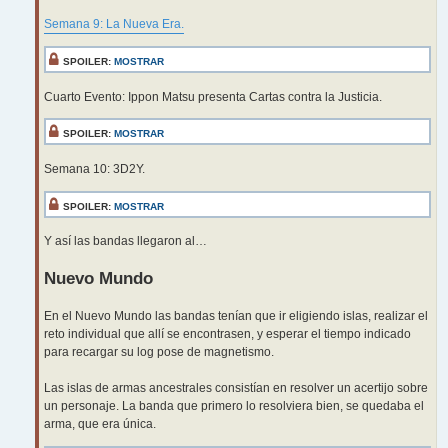
Semana 9: La Nueva Era.
SPOILER:
MOSTRAR
Cuarto Evento: Ippon Matsu presenta Cartas contra la Justicia.
SPOILER:
MOSTRAR
Semana 10: 3D2Y.
SPOILER:
MOSTRAR
Y así las bandas llegaron al…
Nuevo Mundo
En el Nuevo Mundo las bandas tenían que ir eligiendo islas, realizar el
reto individual que allí se encontrasen, y esperar el tiempo indicado
para recargar su log pose de magnetismo.
Las islas de armas ancestrales consistían en resolver un acertijo sobre
un personaje. La banda que primero lo resolviera bien, se quedaba el
arma, que era única.