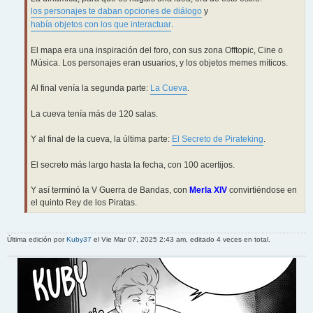
los personajes te daban opciones de diálogo
y
había objetos con los que interactuar
.
El mapa era una inspiración del foro, con sus zona Offtopic, Cine o
Música. Los personajes eran usuarios, y los objetos memes míticos.
Al final venía la segunda parte:
La Cueva
.
La cueva tenía más de 120 salas.
Y al final de la cueva, la última parte:
El Secreto de Pirateking
.
El secreto más largo hasta la fecha, con 100 acertijos.
Y así terminó la V Guerra de Bandas, con
Merla XIV
convirtiéndose en
el quinto Rey de los Piratas.
Última edición por
Kuby37
el Vie Mar 07, 2025 2:43 am, editado 4 veces en total.