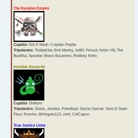
The Random Empire
Capitán
: Gol D Nash / Capitán Pepita.
Tripulantes
: Teddyb3ar, Bob Marley, Jal90, Fersuit, Anton VIII, The
Buddha, Speaker, Bravo Bucanero, Redboy, Kirito.
Invisible Basterds
Capitán
: Onikuro.
Tripulantes
: Golda, Javisba, PokeBaal, Garrac Garrak, Yami D Seph,
Fleur, Poncho, MrAngelu123, mml, CidCapon.
True Justice Lions