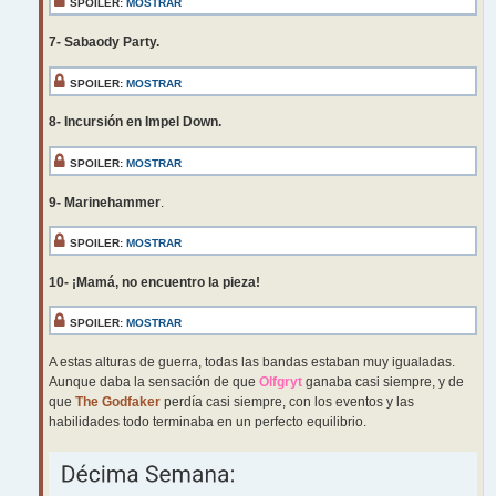
SPOILER:
MOSTRAR
7- Sabaody Party.
SPOILER:
MOSTRAR
8- Incursión en Impel Down.
SPOILER:
MOSTRAR
9- Marinehammer
.
SPOILER:
MOSTRAR
10- ¡Mamá, no encuentro la pieza!
SPOILER:
MOSTRAR
A estas alturas de guerra, todas las bandas estaban muy igualadas.
Aunque daba la sensación de que
Olfgryt
ganaba casi siempre, y de
que
The Godfaker
perdía casi siempre, con los eventos y las
habilidades todo terminaba en un perfecto equilibrio.