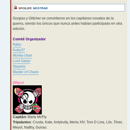
SPOILER:
MOSTRAR
Gorgias y Glitcher se convirtieron en los capitanes novatos de la
guerra, siendo los únicos que nunca antes habían participado en otra
edición.
Comité Organizador
Naku
Kuby37
Monky-chan
Lord Galan
Slayeris
Master of Chaos
Ølfgryt
Capitán:
Marty McFly.
Tripulantes
: Crusta, Kate, Antybulty, Merla XIV, Toni D Line, Lits, Tilver,
Meyol, Natthy, Guirao.