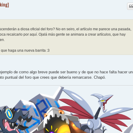
eking]
scenderán a diosa oficial del foro? No en seiro, el artículo me parece una pasada,
toca recalcarlo por aquí. Ojalá más gente se animara a crear artículos, que hay
en.
l que haga una nueva barrita :3
.
o ejemplo de como algo breve puede ser bueno y de que no hace falta hacer u
to puntual del foro que crees que debería remarcarse. Chapó.