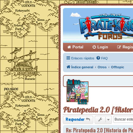
Portal
Login
Regis
Enlaces rápidos
FAQ
Índice general
Otros
Offtopic
Piratepedia 2.0 [Histor
Responder
Re: Piratepedia 2.0 [Historia de Pi