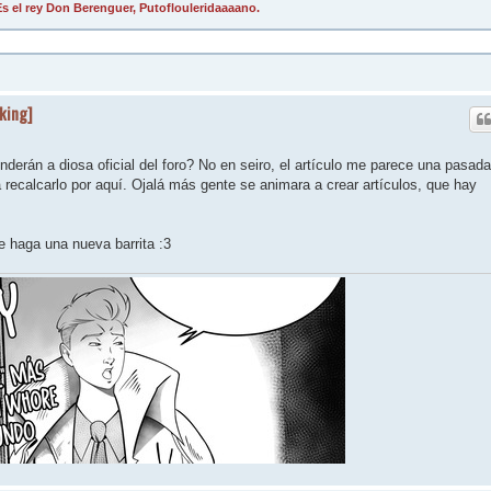
s el rey Don Berenguer, Putoflouleridaaaano.
eking]
derán a diosa oficial del foro? No en seiro, el artículo me parece una pasada
a recalcarlo por aquí. Ojalá más gente se animara a crear artículos, que hay
e haga una nueva barrita :3