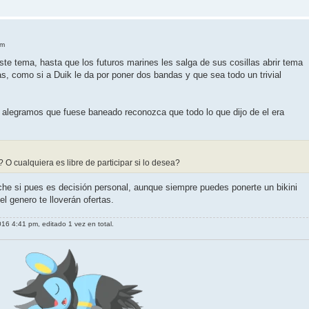
pm
te tema, hasta que los futuros marines les salga de sus cosillas abrir tema
s, como si a Duik le da por poner dos bandas y que sea todo un trivial
s alegramos que fuese baneado reconozca que todo lo que dijo de el era
O cualquiera es libre de participar si lo desea?
iche si pues es decisión personal, aunque siempre puedes ponerte un bikini
el genero te lloverán ofertas.
016 4:41 pm, editado 1 vez en total.