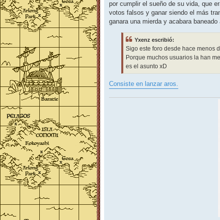
por cumplir el sueño de su vida, que er
votos falsos y ganar siendo el más tra
ganara una mierda y acabara baneado a
Yxenz escribió:
Sigo este foro desde hace menos d
Porque muchos usuarios la han me
es el asunto xD
Consiste en lanzar aros.