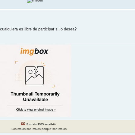
alquiera es libre de participar si lo desea?
Exorsist1995 escribió:
Los malos son malos porque son malos