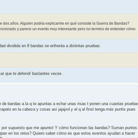
e dos años. Alguien podría explicarme en qué consiste la Guerra de Bandas?
ncionado y parece un evento muy interesante pero no termino de entender cómo
ad dividida en 8 bandas se enfrenta a distintas pruebas.
sar que te defendí bastantes veces.
 de bandas a la q te apuntas a echar unas risas t ponen una cuantas prueba
apato en la cabeza y cosas asi jajajxd y el q al finsl tenga más puntis pues
o, por supuesto que me apunto! Y cómo funcionan las bandas? Suman puntos
cipan en los retos? Quiero saber cómo es que estos eventos ayudan a hacer