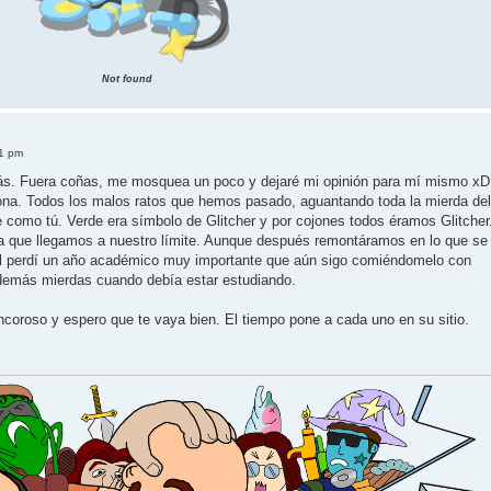
Not found
41 pm
amás. Fuera coñas, me mosquea un poco y dejaré mi opinión para mí mismo xD
ulona. Todos los malos ratos que hemos pasado, aguantando toda la mierda del
 como tú. Verde era símbolo de Glitcher y por cojones todos éramos Glitcher
a que llegamos a nuestro límite. Aunque después remontáramos en lo que se
onal perdí un año académico muy importante que aún sigo comiéndomelo con
demás mierdas cuando debía estar estudiando.
coroso y espero que te vaya bien. El tiempo pone a cada uno en su sitio.