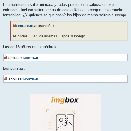
Esa hermosura salio animada y todos perdieron la cabeza en ese
entonces. Incluso salian temas de odio a Rebecca porque tenia mucho
fanservice. ¿Y quienes se quejaban? los hijos de mama soltera supongo.
Sekai Saikyo
escribió:
↑
es oficial. 16 añitos ademas... japos, supongo.
Las de 16 añitos en Insta/tiktok:
SPOILER:
MOSTRAR
Los puristas:
SPOILER:
MOSTRAR