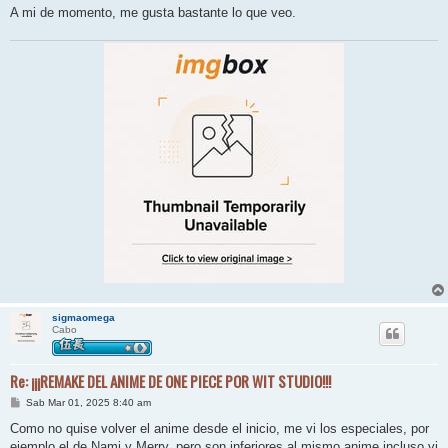
A mi de momento, me gusta bastante lo que veo.
sigmaomega
Cabo
Re: ¡¡¡REMAKE DEL ANIME DE ONE PIECE POR WIT STUDIO!!!
M
Sab Mar 01, 2025 8:40 am
e
n
Como no quise volver el anime desde el inicio, me vi los especiales, por
s
ejemplo el de Nami y Merry, pero son inferiores al mismo anime incluso vi