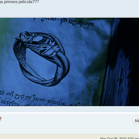
a primera pelicula???
?
Mar Oct 08, 2024 3:50 p