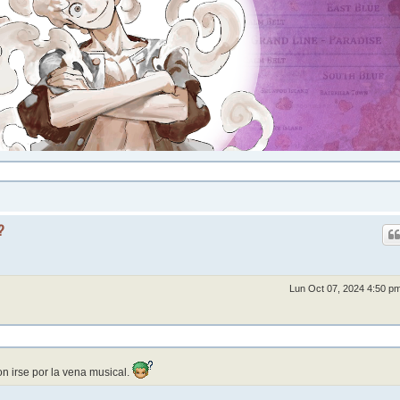
?
Lun Oct 07, 2024 4:50 p
n irse por la vena musical.