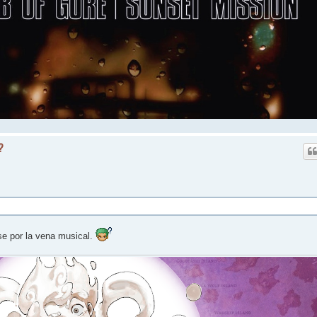
?
rse por la vena musical.