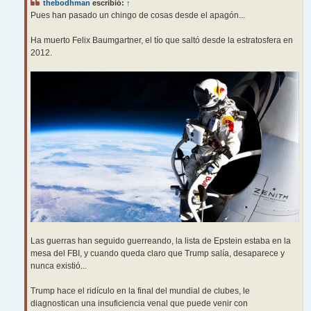
thebodhman
escribió:
↑
a
j
Pues han pasado un chingo de cosas desde el apagón...
e
Ha muerto Felix Baumgartner, el tío que saltó desde la estratosfera en
2012.
Las guerras han seguido guerreando, la lista de Epstein estaba en la
mesa del FBI, y cuando queda claro que Trump salía, desaparece y
nunca existió...
Trump hace el ridículo en la final del mundial de clubes, le
diagnostican una insuficiencia venal que puede venir con