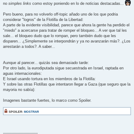
no
simples links
como estoy poniendo en lo de noticias destacadas...
Pero bueno, para no volverlo off-topic añado uno de los que podria
considerar "logros" de la Flotilla de la Libertad:
A parte de la evidente visibilidad, parece que ahora la gente ha perdido el
"miedo" a acercarse para tratar de romper el bloqueo... A ver que tal les
sale... el bloqueo dudo que lo rompan, pero también dudo que les
disparen... ¿Simplemente se interpondrán y ya no avanzarán más?. ¿Los
arrestarán a todos?. A saber...
Aunque al parecer... quizás sea demasiado tarde:
Por otro lado, la eurodiputada sigue secuestrada en Israel, raptada en
aguas internacionales:
E Israel usando tortura en los miembros de la Flotilla:
Y sobre las otras Flotillas que intentaron llegar a Gaza (que seguro que la
mayoria no sabía):
Imagenes bastante fuertes, lo marco como Spoiler.
SPOILER:
MOSTRAR
-----------------------------