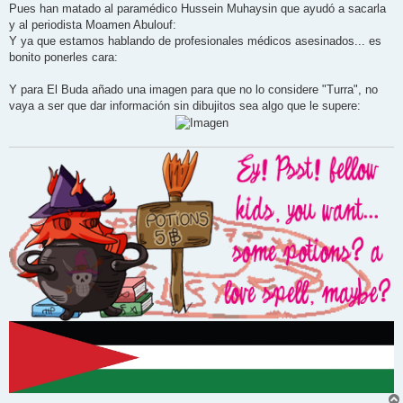
s
Pues han matado al paramédico Hussein Muhaysin que ayudó a sacarla
a
j
y al periodista Moamen Abulouf:
e
Y ya que estamos hablando de profesionales médicos asesinados... es
bonito ponerles cara:
Y para El Buda añado una imagen para que no lo considere "Turra", no
vaya a ser que dar información sin dibujitos sea algo que le supere: