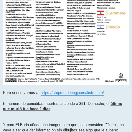
Pero si nos vamos a:
https://stopmurderingjournalists.com/
El número de perioditas muertos asciende a
281
. De hecho, el
último
que murió fue hace 2 días
.
Y para El Buda añado una imagen para que no lo considere "Turra", no
vaya a ser que dar información sin dibujitos sea algo que le supere: