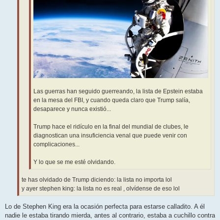
Las guerras han seguido guerreando, la lista de Epstein estaba
en la mesa del FBI, y cuando queda claro que Trump salía,
desaparece y nunca existió...
Trump hace el ridículo en la final del mundial de clubes, le
diagnostican una insuficiencia venal que puede venir con
complicaciones...
Y lo que se me esté olvidando.
te has olvidado de Trump diciendo: la lista no importa lol
y ayer stephen king: la lista no es real , olvídense de eso lol
Lo de Stephen King era la ocasión perfecta para estarse calladito. A él
nadie le estaba tirando mierda, antes al contrario, estaba a cuchillo contra