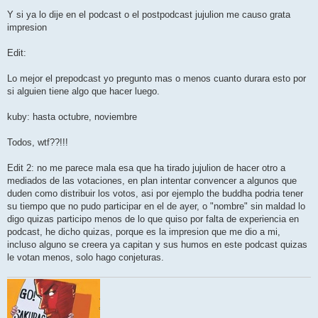
Y si ya lo dije en el podcast o el postpodcast jujulion me causo grata
impresion
Edit:
Lo mejor el prepodcast yo pregunto mas o menos cuanto durara esto por
si alguien tiene algo que hacer luego.
kuby: hasta octubre, noviembre
Todos, wtf??!!!
Edit 2: no me parece mala esa que ha tirado jujulion de hacer otro a
mediados de las votaciones, en plan intentar convencer a algunos que
duden como distribuir los votos, asi por ejemplo the buddha podria tener
su tiempo que no pudo participar en el de ayer, o "nombre" sin maldad lo
digo quizas participo menos de lo que quiso por falta de experiencia en
podcast, he dicho quizas, porque es la impresion que me dio a mi,
incluso alguno se creera ya capitan y sus humos en este podcast quizas
le votan menos, solo hago conjeturas.