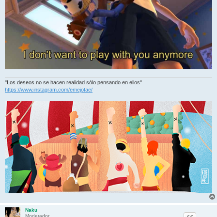
"Los deseos no se hacen realidad sólo pensando en ellos"
https://www.instagram.com/emejotae/
Naku
Moderador