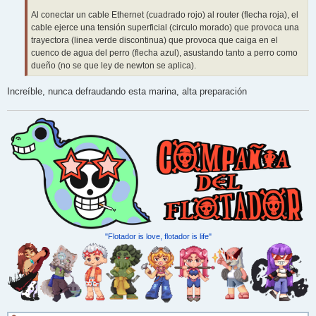
Al conectar un cable Ethernet (cuadrado rojo) al router (flecha roja), el
cable ejerce una tensión superficial (circulo morado) que provoca una
trayectora (linea verde discontinua) que provoca que caiga en el
cuenco de agua del perro (flecha azul), asustando tanto a perro como
dueño (no se que ley de newton se aplica).
Increíble, nunca defraudando esta marina, alta preparación
"Flotador is love, flotador is life"