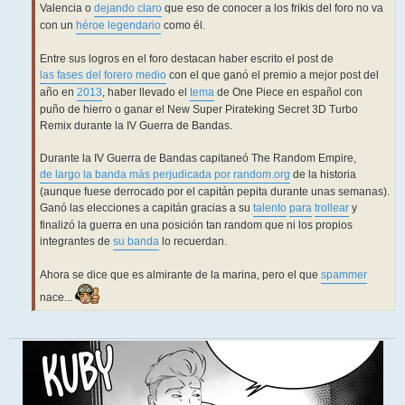
Valencia o
dejando claro
que eso de conocer a los frikis del foro no va
con un
héroe legendario
como él.
Entre sus logros en el foro destacan haber escrito el post de
las fases del forero medio
con el que ganó el premio a mejor post del
año en
2013
, haber llevado el
tema
de One Piece en español con
puño de hierro o ganar el New Super Pirateking Secret 3D Turbo
Remix durante la IV Guerra de Bandas.
Durante la IV Guerra de Bandas capitaneó The Random Empire,
de largo la banda más perjudicada por random.org
de la historia
(aunque fuese derrocado por el capitán pepita durante unas semanas).
Ganó las elecciones a capitán gracias a su
talento
para
trollear
y
finalizó la guerra en una posición tan random que ni los propios
integrantes de
su banda
lo recuerdan.
Ahora se dice que es almirante de la marina, pero el que
spammer
nace...