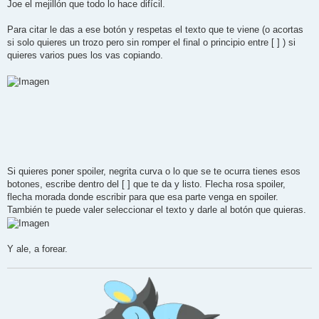
Joe el mejillón que todo lo hace difícil.
Para citar le das a ese botón y respetas el texto que te viene (o acortas
si solo quieres un trozo pero sin romper el final o principio entre [ ] ) si
quieres varios pues los vas copiando.
Si quieres poner spoiler, negrita curva o lo que se te ocurra tienes esos
botones, escribe dentro del [ ] que te da y listo. Flecha rosa spoiler,
flecha morada donde escribir para que esa parte venga en spoiler.
También te puede valer seleccionar el texto y darle al botón que quieras.
Y ale, a forear.