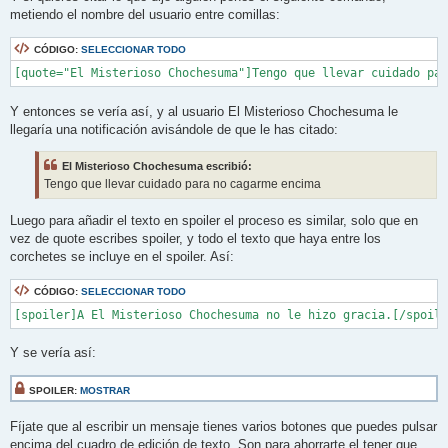
metiendo el nombre del usuario entre comillas:
CÓDIGO:
SELECCIONAR TODO
[quote="El Misterioso Chochesuma"]Tengo que llevar cuidado par
Y entonces se vería así, y al usuario El Misterioso Chochesuma le
llegaría una notificación avisándole de que le has citado:
El Misterioso Chochesuma escribió:
Tengo que llevar cuidado para no cagarme encima
Luego para añadir el texto en spoiler el proceso es similar, solo que en
vez de quote escribes spoiler, y todo el texto que haya entre los
corchetes se incluye en el spoiler. Así:
CÓDIGO:
SELECCIONAR TODO
[spoiler]A El Misterioso Chochesuma no le hizo gracia.[/spoile
Y se vería así:
SPOILER:
MOSTRAR
Fíjate que al escribir un mensaje tienes varios botones que puedes pulsar
encima del cuadro de edición de texto. Son para ahorrarte el tener que