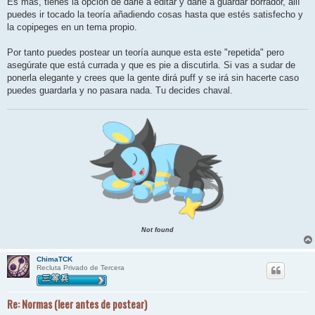
Es más, tienes la opción de darle a editar y darle a guardar borrador, allí
puedes ir tocado la teoría añadiendo cosas hasta que estés satisfecho y
la copipeges en un tema propio.
Por tanto puedes postear un teoría aunque esta este "repetida" pero
asegúrate que está currada y que es pie a discutirla. Si vas a sudar de
ponerla elegante y crees que la gente dirá puff y se irá sin hacerte caso
puedes guardarla y no pasara nada. Tu decides chaval.
Not found
ChimaTCK
Recluta Privado de Tercera
Re: Normas (leer antes de postear)