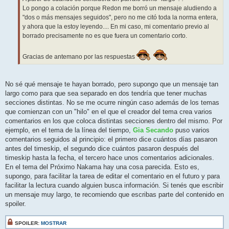
Lo pongo a colación porque Redon me borró un mensaje aludiendo a
"dos o más mensajes seguidos", pero no me citó toda la norma entera,
y ahora que la estoy leyendo.... En mi caso, mi comentario previo al
borrado precisamente no es que fuera un comentario corto.
Gracias de antemano por las respuestas
No sé qué mensaje te hayan borrado, pero supongo que un mensaje tan
largo como para que sea separado en dos tendría que tener muchas
secciones distintas. No se me ocurre ningún caso además de los temas
que comienzan con un "hilo" en el que el creador del tema crea varios
comentarios en los que coloca distintas secciones dentro del mismo. Por
ejemplo, en el tema de la línea del tiempo,
Gia Secando
puso varios
comentarios seguidos al principio: el primero dice cuántos días pasaron
antes del timeskip, el segundo dice cuántos pasaron después del
timeskip hasta la fecha, el tercero hace unos comentarios adicionales.
En el tema del Próximo Nakama hay una cosa parecida. Esto es,
supongo, para facilitar la tarea de editar el comentario en el futuro y para
facilitar la lectura cuando alguien busca información. Si tenés que escribir
un mensaje muy largo, te recomiendo que escribas parte del contenido en
spoiler.
SPOILER:
MOSTRAR