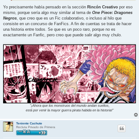
Yo precisamente había pensado en la sección
Rincón Creativo
por eso
mismo, porque sería algo muy similar al tema de
One Piece: Dragones
Negros
, que creo que es un Fic colaborativo, o incluso al hilo que
consiste en un concurso de FanFics. A fin de cuentas se trata de hacer
una historia entre todos. Se que es un poco raro, porque no es
exactamente un Fanfic, pero creo que puede salir algo muy chulo.
"¡Ahora que los monstruos del mundo andan sueltos,
está por venir la mayor guerra pirata habida en la historia!"
Teniente Cachute
Recluta Privado de Primera