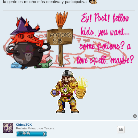
la gente es mucho más creativa y participativa.
ChimaTCK
Recluta Privado de Tercera