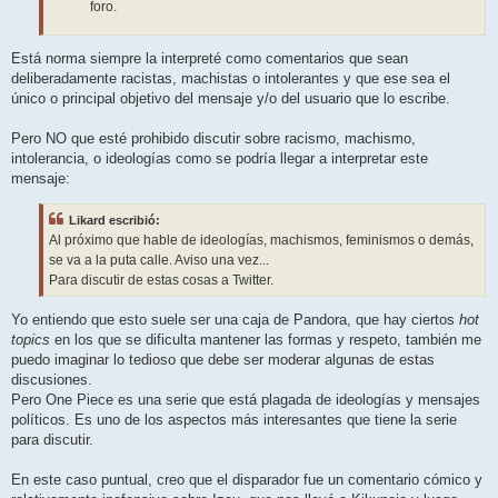
foro.
Está norma siempre la interpreté como comentarios que sean
deliberadamente racistas, machistas o intolerantes y que ese sea el
único o principal objetivo del mensaje y/o del usuario que lo escribe.
Pero NO que esté prohibido discutir sobre racismo, machismo,
intolerancia, o ideologías como se podría llegar a interpretar este
mensaje:
Likard escribió:
Al próximo que hable de ideologías, machismos, feminismos o demás,
se va a la puta calle. Aviso una vez...
Para discutir de estas cosas a Twitter.
Yo entiendo que esto suele ser una caja de Pandora, que hay ciertos
hot
topics
en los que se dificulta mantener las formas y respeto, también me
puedo imaginar lo tedioso que debe ser moderar algunas de estas
discusiones.
Pero One Piece es una serie que está plagada de ideologías y mensajes
políticos. Es uno de los aspectos más interesantes que tiene la serie
para discutir.
En este caso puntual, creo que el disparador fue un comentario cómico y