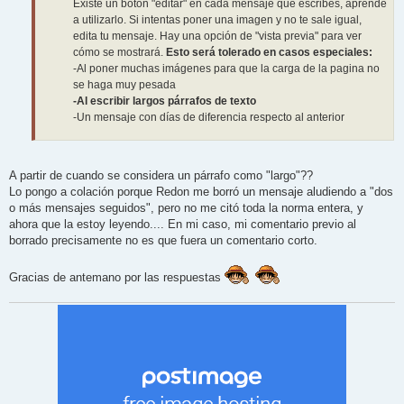
Existe un botón "editar" en cada mensaje que escribes, aprende
a utilizarlo. Si intentas poner una imagen y no te sale igual,
edita tu mensaje. Hay una opción de "vista previa" para ver
cómo se mostrará.
Esto será tolerado en casos especiales:
-Al poner muchas imágenes para que la carga de la pagina no
se haga muy pesada
-Al escribir largos párrafos de texto
-Un mensaje con días de diferencia respecto al anterior
A partir de cuando se considera un párrafo como "largo"??
Lo pongo a colación porque Redon me borró un mensaje aludiendo a "dos
o más mensajes seguidos", pero no me citó toda la norma entera, y
ahora que la estoy leyendo.... En mi caso, mi comentario previo al
borrado precisamente no es que fuera un comentario corto.
Gracias de antemano por las respuestas