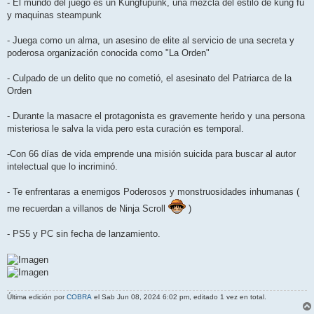
- El mundo del juego es un Kungfupunk, una mezcla del estilo de kung fu
y maquinas steampunk
- Juega como un alma, un asesino de elite al servicio de una secreta y
poderosa organización conocida como "La Orden"
- Culpado de un delito que no cometió, el asesinato del Patriarca de la
Orden
- Durante la masacre el protagonista es gravemente herido y una persona
misteriosa le salva la vida pero esta curación es temporal.
-Con 66 días de vida emprende una misión suicida para buscar al autor
intelectual que lo incriminó.
- Te enfrentaras a enemigos Poderosos y monstruosidades inhumanas (
me recuerdan a villanos de Ninja Scroll
)
- PS5 y PC sin fecha de lanzamiento.
Última edición por
COBRA
el Sab Jun 08, 2024 6:02 pm, editado 1 vez en total.