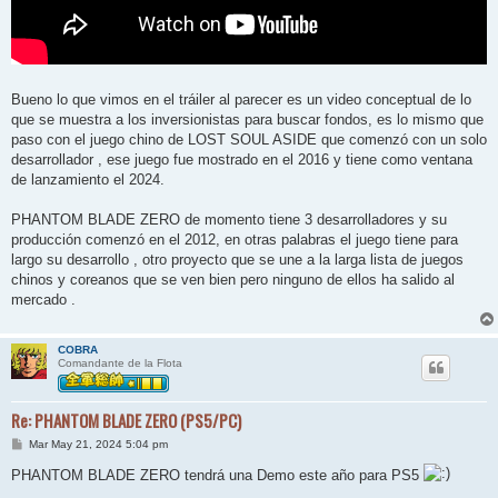
Bueno lo que vimos en el tráiler al parecer es un video conceptual de lo
que se muestra a los inversionistas para buscar fondos, es lo mismo que
paso con el juego chino de LOST SOUL ASIDE que comenzó con un solo
desarrollador , ese juego fue mostrado en el 2016 y tiene como ventana
de lanzamiento el 2024.
PHANTOM BLADE ZERO de momento tiene 3 desarrolladores y su
producción comenzó en el 2012, en otras palabras el juego tiene para
largo su desarrollo , otro proyecto que se une a la larga lista de juegos
chinos y coreanos que se ven bien pero ninguno de ellos ha salido al
mercado .
COBRA
Comandante de la Flota
Re: PHANTOM BLADE ZERO (PS5/PC)
M
Mar May 21, 2024 5:04 pm
e
n
PHANTOM BLADE ZERO tendrá una Demo este año para PS5
s
a