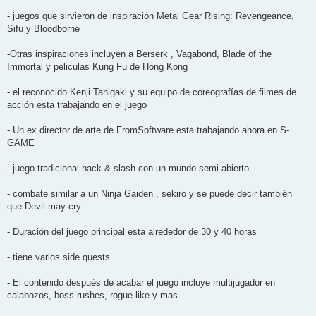
- juegos que sirvieron de inspiración Metal Gear Rising: Revengeance,
Sifu y Bloodborne
-Otras inspiraciones incluyen a Berserk , Vagabond, Blade of the
Immortal y peliculas Kung Fu de Hong Kong
- el reconocido Kenji Tanigaki y su equipo de coreografías de filmes de
acción esta trabajando en el juego
- Un ex director de arte de FromSoftware esta trabajando ahora en S-
GAME
- juego tradicional hack & slash con un mundo semi abierto
- combate similar a un Ninja Gaiden , sekiro y se puede decir también
que Devil may cry
- Duración del juego principal esta alrededor de 30 y 40 horas
- tiene varios side quests
- El contenido después de acabar el juego incluye multijugador en
calabozos, boss rushes, rogue-like y mas