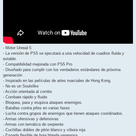
- Motor Unreal 5
- La versión de PS5 se ejecutará a una velocidad de cuadros fluida y
estable.
- Compatibilidad mejorada con PS5 Pro
- Diseñado para cumplir con los verdaderos estándares de próxima
generación
- Inspirado en las películas de artes marciales de Hong Kong.
- No es un Soulslike
- Acción orientada al combo
- Combate rápido y fluido
- Bloquea, para y esquiva ataques enemigos.
- Batallas contra jefes en varias fases
- Lucha contra grupos de enemigos que tienen ataques coordinados.
- Armas ofensivas y defensivas
- Armas con temática de serpiente
- Cuchillas dobles de pitón blanco y víbora roja
- Espada flexible de hoja blanda venenosa