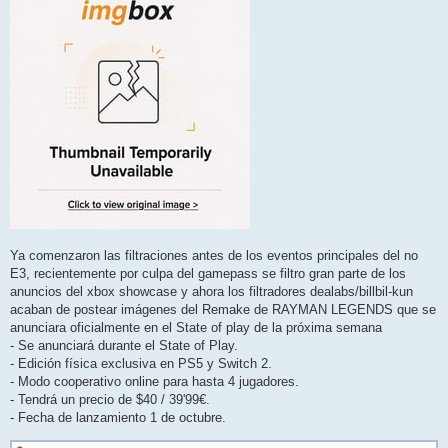
s
a
j
e
Ya comenzaron las filtraciones antes de los eventos principales del no
E3, recientemente por culpa del gamepass se filtro gran parte de los
anuncios del xbox showcase y ahora los filtradores dealabs/billbil-kun
acaban de postear imágenes del Remake de RAYMAN LEGENDS que se
anunciara oficialmente en el State of play de la próxima semana
- Se anunciará durante el State of Play.
- Edición física exclusiva en PS5 y Switch 2.
- Modo cooperativo online para hasta 4 jugadores.
- Tendrá un precio de $40 / 39'99€.
- Fecha de lanzamiento 1 de octubre.