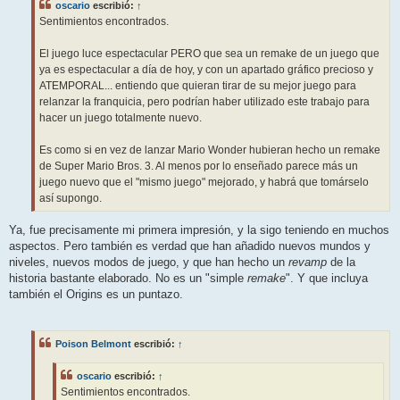
oscario
escribió:
↑
Sentimientos encontrados.
El juego luce espectacular PERO que sea un remake de un juego que
ya es espectacular a día de hoy, y con un apartado gráfico precioso y
ATEMPORAL... entiendo que quieran tirar de su mejor juego para
relanzar la franquicia, pero podrían haber utilizado este trabajo para
hacer un juego totalmente nuevo.
Es como si en vez de lanzar Mario Wonder hubieran hecho un remake
de Super Mario Bros. 3. Al menos por lo enseñado parece más un
juego nuevo que el "mismo juego" mejorado, y habrá que tomárselo
así supongo.
Ya, fue precisamente mi primera impresión, y la sigo teniendo en muchos
aspectos. Pero también es verdad que han añadido nuevos mundos y
niveles, nuevos modos de juego, y que han hecho un
revamp
de la
historia bastante elaborado. No es un "simple
remake
". Y que incluya
también el Origins es un puntazo.
Poison Belmont
escribió:
↑
oscario
escribió:
↑
Sentimientos encontrados.