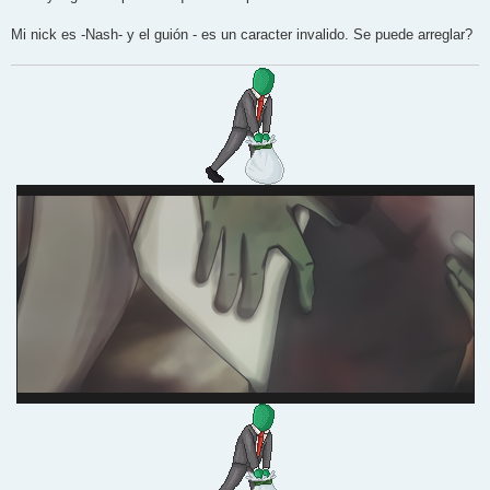
Mi nick es -Nash- y el guión - es un caracter invalido. Se puede arreglar?