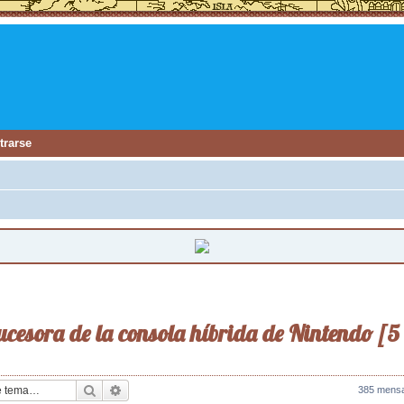
trarse
ucesora de la consola híbrida de Nintendo [5
Buscar
Búsqueda avanzada
385 mens