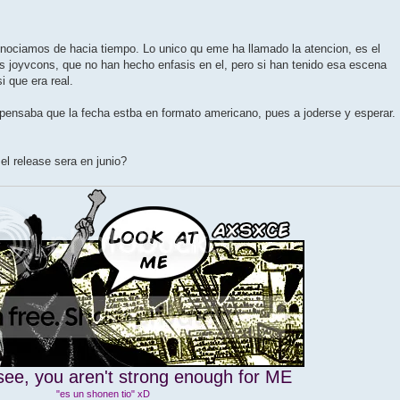
nociamos de hacia tiempo. Lo unico qu eme ha llamado la atencion, es el
s joyvcons, que no han hecho enfasis en el, pero si han tenido esa escena
 que era real.
pensaba que la fecha estba en formato americano, pues a joderse y esperar.
a el release sera en junio?
see, you aren't strong enough for ME
"es un shonen tio" xD