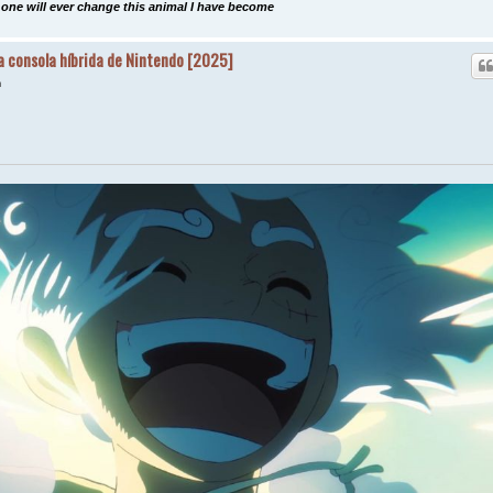
one will ever change this animal I have become
la consola híbrida de Nintendo [2025]
m