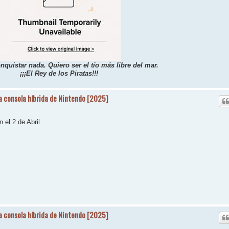
nquistar nada. Quiero ser el tío más libre del mar.
¡¡¡El Rey de los Piratas!!!
la consola híbrida de Nintendo [2025]
 el 2 de Abril
la consola híbrida de Nintendo [2025]