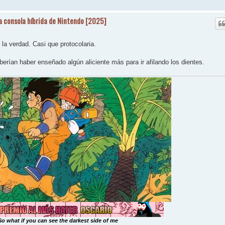
la consola híbrida de Nintendo [2025]
la verdad. Casi que protocolaria.
berían haber enseñado algún aliciente más para ir afilando los dientes.
So what if you can see the darkest side of me