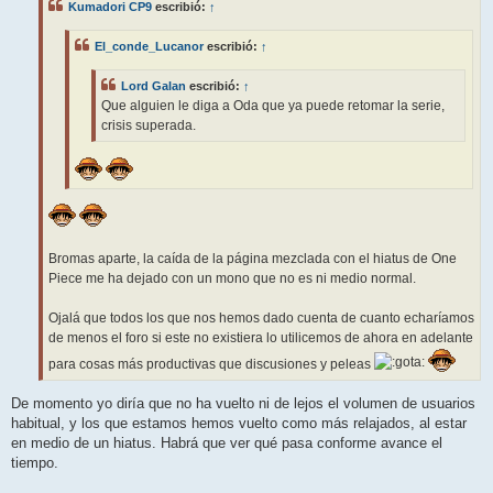
Kumadori CP9
escribió:
↑
a
j
e
El_conde_Lucanor
escribió:
↑
Lord Galan
escribió:
↑
Que alguien le diga a Oda que ya puede retomar la serie,
crisis superada.
Bromas aparte, la caída de la página mezclada con el hiatus de One
Piece me ha dejado con un mono que no es ni medio normal.
Ojalá que todos los que nos hemos dado cuenta de cuanto echaríamos
de menos el foro si este no existiera lo utilicemos de ahora en adelante
para cosas más productivas que discusiones y peleas
De momento yo diría que no ha vuelto ni de lejos el volumen de usuarios
habitual, y los que estamos hemos vuelto como más relajados, al estar
en medio de un hiatus. Habrá que ver qué pasa conforme avance el
tiempo.