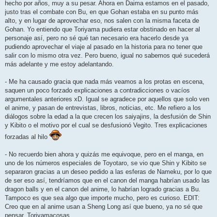
hecho por años, muy a su pesar. Ahora en Daima estamos en el pasado,
justo tras el combate con Bu, en que Gohan estaba en su punto más
alto, y en lugar de aprovechar eso, nos salen con la misma faceta de
Gohan. Yo entiendo que Toriyama pudiera estar obstinado en hacer al
personaje así, pero no sé qué tan necesario era hacerlo desde ya
pudiendo aprovechar el viaje al pasado en la historia para no tener que
salir con lo mismo otra vez. Pero bueno, igual no sabemos qué sucederá
más adelante y me estoy adelantando.
- Me ha causado gracia que nada más veamos a los protas en escena,
saquen un poco forzado explicaciones a contradicciones o vacíos
argumentales anteriores xD. Igual se agradece por aquellos que solo ven
el anime, y pasan de entrevistas, libros, noticias, etc. Me refiero a los
diálogos sobre la edad a la que crecen los saiyajins, la desfusión de Shin
y Kibito o el motivo por el cual se desfusionó Vegito. Tres explicaciones
forzadas al hilo
- No recuerdo bien ahora y quizás me equivoque, pero en el manga, en
uno de los números especiales de Toyotaro, se vio que Shin y Kibito se
separaron gracias a un deseo pedido a las esferas de Nameku, por lo que
de ser eso así, tendríamos que en el canon del manga habrían usado las
dragon balls y en el canon del anime, lo habrían logrado gracias a Bu.
Tampoco es que sea algo que importe mucho, pero es curioso. EDIT:
Creo que en al anime usan a Sheng Long así que bueno, ya no sé que
pensar, Toriyamacosas.