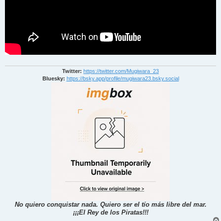
Twitter:
https://twitter.com/Mugiwara_23
Bluesky:
https://bsky.app/profile/mugiwara23.bsky.social
No quiero conquistar nada. Quiero ser el tío más libre del mar.
¡¡¡El Rey de los Piratas!!!