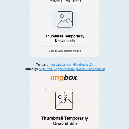
Twitter:
https://twitter.com/Mugiwara_23
Bluesky:
https://bsky.app/profile/mugiwara23.bsky.social