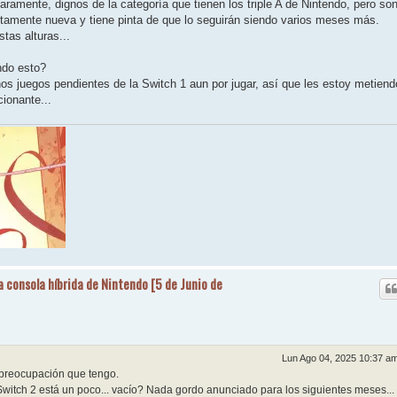
amente, dignos de la categoría que tienen los triple A de Nintendo, pero so
tamente nueva y tiene pinta de que lo seguirán siendo varios meses más.
stas alturas...
ndo esto?
s juegos pendientes de la Switch 1 aun por jugar, así que les estoy metiend
ionante...
a consola híbrida de Nintendo [5 de Junio de
Lun Ago 04, 2025 10:37 a
 preocupación que tengo.
witch 2 está un poco... vacío? Nada gordo anunciado para los siguientes meses...