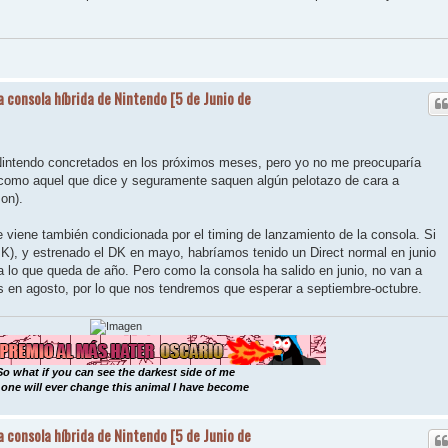
a consola híbrida de Nintendo [5 de Junio de
Nintendo concretados en los próximos meses, pero yo no me preocuparía
 como aquel que dice y seguramente saquen algún pelotazo de cara a
on).
 viene también condicionada por el timing de lanzamiento de la consola. Si
MK), y estrenado el DK en mayo, habríamos tenido un Direct normal en junio
 lo que queda de año. Pero como la consola ha salido en junio, no van a
 en agosto, por lo que nos tendremos que esperar a septiembre-octubre.
So what if you can see the darkest side of me
one will ever change this animal I have become
a consola híbrida de Nintendo [5 de Junio de