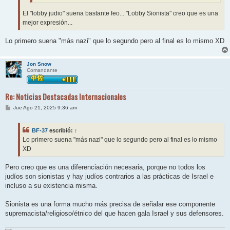
El "lobby judio" suena bastante feo... "Lobby Sionista" creo que es una
mejor expresión...
Lo primero suena "más nazi" que lo segundo pero al final es lo mismo XD
Jon Snow
Comandante
Re: Noticias Destacadas Internacionales
M
Jue Ago 21, 2025 9:36 am
e
n
s
BF-37
escribió:
↑
a
j
Lo primero suena "más nazi" que lo segundo pero al final es lo mismo
e
XD
Pero creo que es una diferenciación necesaria, porque no todos los
judíos son sionistas y hay judíos contrarios a las prácticas de Israel e
incluso a su existencia misma.
Sionista es una forma mucho más precisa de señalar ese componente
supremacista/religioso/étnico del que hacen gala Israel y sus defensores.