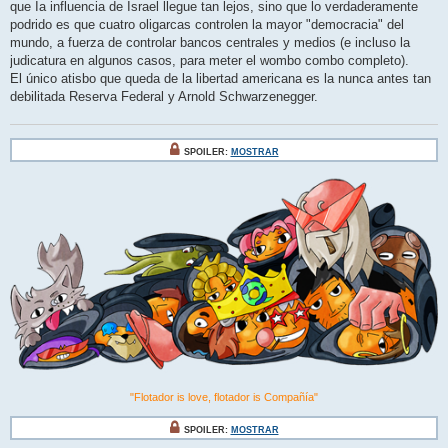
que Ia influencia de Israel llegue tan lejos, sino que lo verdaderamente
podrido es que cuatro oligarcas controlen la mayor "democracia" del
mundo, a fuerza de controlar bancos centrales y medios (e incluso la
judicatura en algunos casos, para meter el wombo combo completo).
El único atisbo que queda de la libertad americana es la nunca antes tan
debilitada Reserva Federal y Arnold Schwarzenegger.
SPOILER:
MOSTRAR
"Flotador is love, flotador is Compañía"
SPOILER:
MOSTRAR