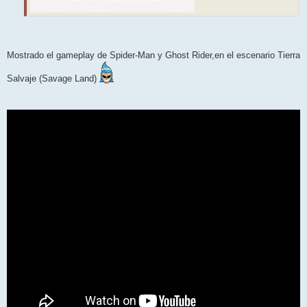
Mostrado el gameplay de Spider-Man y Ghost Rider,en el escenario Tierra
Salvaje (Savage Land)