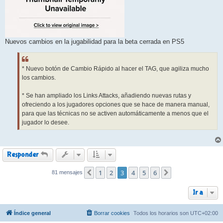
Nuevos cambios en la jugabilidad para la beta cerrada en PS5
* Nuevo botón de Cambio Rápido al hacer el TAG, que agiliza mucho
los cambios.
* Se han ampliado los Links Attacks, añadiendo nuevas rutas y
ofreciendo a los jugadores opciones que se hace de manera manual,
para que las técnicas no se activen automáticamente a menos que el
jugador lo desee.
Responder
1
2
3
4
5
6
81 mensajes
Anterior
Siguiente
Ir a
Índice general
Borrar cookies
Todos los horarios son
UTC+02:00