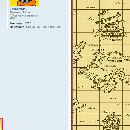
Jonaomatsu
Teniente Primero
Mensajes:
1786
Registrado:
Sab Jul 30, 2005 8:48 am