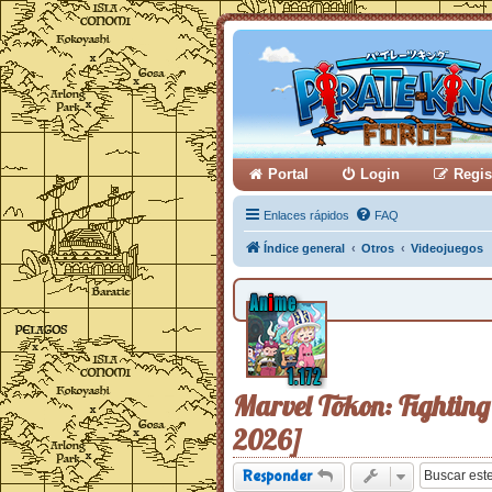
Portal
Login
Regis
Enlaces rápidos
FAQ
Índice general
Otros
Videojuegos
Marvel Tōkon: Fighting
2026]
Responder