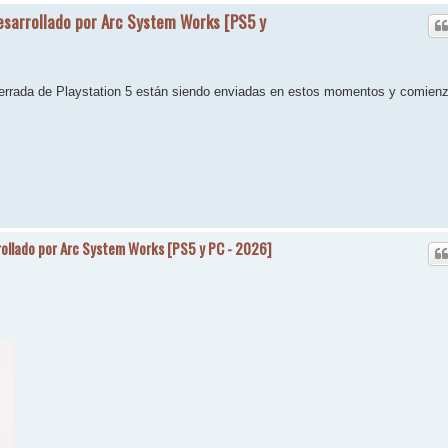
desarrollado por Arc System Works [PS5 y
cerrada de Playstation 5 están siendo enviadas en estos momentos y comien
rollado por Arc System Works [PS5 y PC - 2026]