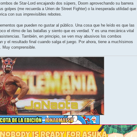
s combos de Star-Lord encajando dos súpers, Doom aprovechando su barrera
s golpes (me recuerda a Urien de Street Fighter) o la inesperada utilidad que
rica con sus imprevisibles rebotes.
lementos que pueden no gustar al público. Una cosa que he leído es que las
oco el ritmo de las batallas y siento que es verdad. Y es una mecánica vital
 asistencias. También, en principio, se ven muy abusivos los combos
n y el resultado final cuando salga el juego. Por ahora, tiene a muchísimos
a. Muy comprensible.