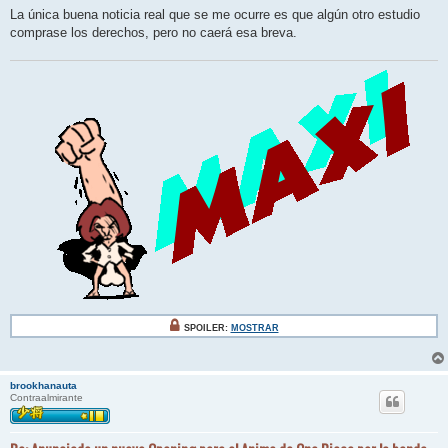
e
La única buena noticia real que se me ocurre es que algún otro estudio
comprase los derechos, pero no caerá esa breva.
SPOILER:
MOSTRAR
brookhanauta
Contraalmirante