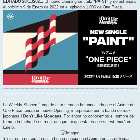
EDITADO 28/11/2021:
El nuevo Opening se titula "
PAINT
" y se estrenará
el próximo 9 de Enero de 2022 en el episodio 1.006 de One Piece.
-----------------------------------------------------------------------------------------------------------
-------------------------------------------------------------------------
La Weekly Shonen Jump de esta semana ha anunciado que el Anime de
One Piece tendrá un nuevo Opening, interpretado por la banda de rock
japonesa
I Don't Like Mondays
. Por ahora no conocemos el nombre del
tema o la fecha de estreno, aunque mi apuesta es que se estrenará en
Enero.
Y ojo, esta no será la única buena noticia en el Anime en las próximas