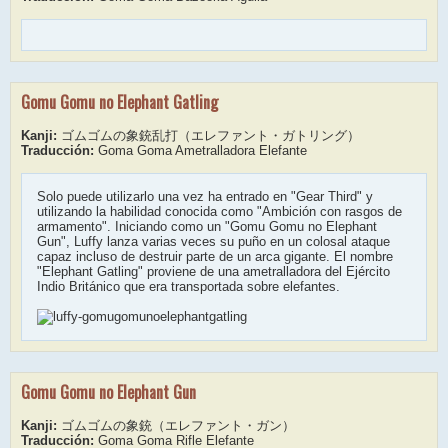
Gomu Gomu no Elephant Gatling
Kanji:
ゴムゴムの象銃乱打（エレファント・ガトリング）
Traducción:
Goma Goma Ametralladora Elefante
Solo puede utilizarlo una vez ha entrado en "Gear Third" y
utilizando la habilidad conocida como "Ambición con rasgos de
armamento". Iniciando como un "Gomu Gomu no Elephant
Gun", Luffy lanza varias veces su puño en un colosal ataque
capaz incluso de destruir parte de un arca gigante. El nombre
"Elephant Gatling" proviene de una ametralladora del Ejército
Indio Británico que era transportada sobre elefantes.
Gomu Gomu no Elephant Gun
Kanji:
ゴムゴムの象銃（エレファント・ガン）
Traducción:
Goma Goma Rifle Elefante