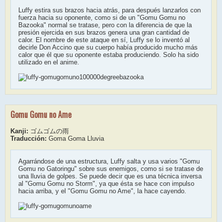
Luffy estira sus brazos hacia atrás, para después lanzarlos con
fuerza hacia su oponente, como si de un "Gomu Gomu no
Bazooka" normal se tratase, pero con la diferencia de que la
presión ejercida en sus brazos genera una gran cantidad de
calor. El nombre de este ataque en sí, Luffy se lo inventó al
decirle Don Accino que su cuerpo había producido mucho más
calor que él que su oponente estaba produciendo. Solo ha sido
utilizado en el anime.
Gomu Gomu no Ame
Kanji:
ゴムゴムの雨
Traducción:
Goma Goma Lluvia
Agarrándose de una estructura, Luffy salta y usa varios "Gomu
Gomu no Gatoringu" sobre sus enemigos, como si se tratase de
una lluvia de golpes. Se puede decir que es una técnica inversa
al "Gomu Gomu no Storm", ya que ésta se hace con impulso
hacia arriba, y el "Gomu Gomu no Ame", la hace cayendo.