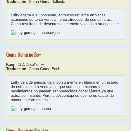
Traducción:
Goma Goma Ballesta
Luffy agarra a su oponente, entonces retuerce en varias
ocasiones su torso verticalmente alrededor de sus cinturas.
Como resultado de desenroscarse envía volando a su oponente.
Gomu Gomu no Bo~
Kanji:
ゴムゴムのボー
Traducción:
Goma Goma Eeeh
Luffy deja de pensar, dejando su mente en blanco en un estado
de estupidez. La ventaja es que sus pensamientos y
movimientos no pueden ser predecidos por el Mantra ya que
actúa por instinto. Pero la desventaja es que no es capaz de
atacar en este estado.
Gomu Gomu no Buretto