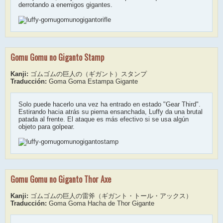
derrotando a enemigos gigantes.
Gomu Gomu no Giganto Stamp
Kanji:
ゴムゴムの巨人の（ギガント）スタンプ
Traducción:
Goma Goma Estampa Gigante
Solo puede hacerlo una vez ha entrado en estado "Gear Third".
Estirando hacia atrás su pierna ensanchada, Luffy da una brutal
patada al frente. El ataque es más efectivo si se usa algún
objeto para golpear.
Gomu Gomu no Giganto Thor Axe
Kanji:
ゴムゴムの巨人の雷斧（ギガント・トール・アックス）
Traducción:
Goma Goma Hacha de Thor Gigante