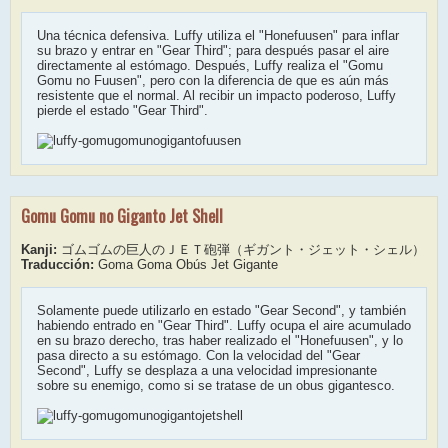
Una técnica defensiva. Luffy utiliza el "Honefuusen" para inflar
su brazo y entrar en "Gear Third"; para después pasar el aire
directamente al estómago. Después, Luffy realiza el "Gomu
Gomu no Fuusen", pero con la diferencia de que es aún más
resistente que el normal. Al recibir un impacto poderoso, Luffy
pierde el estado "Gear Third".
Gomu Gomu no Giganto Jet Shell
Kanji:
ゴムゴムの巨人のＪＥＴ砲弾（ギガント・ジェット・シェル）
Traducción:
Goma Goma Obús Jet Gigante
Solamente puede utilizarlo en estado "Gear Second", y también
habiendo entrado en "Gear Third". Luffy ocupa el aire acumulado
en su brazo derecho, tras haber realizado el "Honefuusen", y lo
pasa directo a su estómago. Con la velocidad del "Gear
Second", Luffy se desplaza a una velocidad impresionante
sobre su enemigo, como si se tratase de un obus gigantesco.