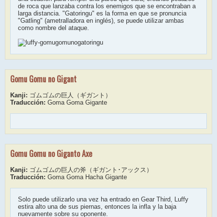
de roca que lanzaba contra los enemigos que se encontraban a
larga distancia. "Gatoringu" es la forma en que se pronuncia
"Gatling" (ametralladora en inglés), se puede utilizar ambas
como nombre del ataque.
Gomu Gomu no Gigant
Kanji:
ゴムゴムの巨人（ギガント）
Traducción:
Goma Goma Gigante
Gomu Gomu no Giganto Axe
Kanji:
ゴムゴムの巨人の斧（ギガント･アックス）
Traducción:
Goma Goma Hacha Gigante
Solo puede utilizarlo una vez ha entrado en Gear Third, Luffy
estira alto una de sus piernas, entonces la infla y la baja
nuevamente sobre su oponente.