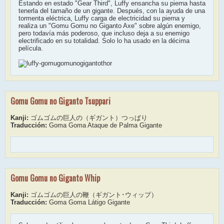
Estando en estado "Gear Third", Luffy ensancha su pierna hasta
tenerla del tamaño de un gigante. Después, con la ayuda de una
tormenta eléctrica, Luffy carga de electricidad su pierna y
realiza un "Gomu Gomu no Giganto Axe" sobre algún enemigo,
pero todavía más poderoso, que incluso deja a su enemigo
electrificado en su totalidad. Solo lo ha usado en la décima
película.
Gomu Gomu no Giganto Tsuppari
Kanji:
ゴムゴムの巨人の（ギガント）つっぱり
Traducción:
Goma Goma Ataque de Palma Gigante
Gomu Gomu no Giganto Whip
Kanji:
ゴムゴムの巨人の鞭（ギガント･ウィップ）
Traducción:
Goma Goma Látigo Gigante