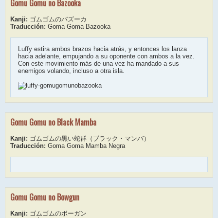
Gomu Gomu no Bazooka
Kanji:
ゴムゴムのバズーカ
Traducción:
Goma Goma Bazooka
Luffy estira ambos brazos hacia atrás, y entonces los lanza
hacia adelante, empujando a su oponente con ambos a la vez.
Con este movimiento más de una vez ha mandado a sus
enemigos volando, incluso a otra isla.
Gomu Gomu no Black Mamba
Kanji:
ゴムゴムの黒い蛇群（ブラック・マンバ）
Traducción:
Goma Goma Mamba Negra
Gomu Gomu no Bowgun
Kanji:
ゴムゴムのボーガン