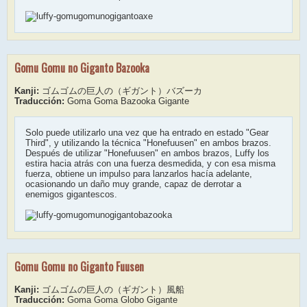
Gomu Gomu no Giganto Bazooka
Kanji:
ゴムゴムの巨人の（ギガント）バズーカ
Traducción:
Goma Goma Bazooka Gigante
Solo puede utilizarlo una vez que ha entrado en estado "Gear
Third", y utilizando la técnica "Honefuusen" en ambos brazos.
Después de utilizar "Honefuusen" en ambos brazos, Luffy los
estira hacia atrás con una fuerza desmedida, y con esa misma
fuerza, obtiene un impulso para lanzarlos hacía adelante,
ocasionando un daño muy grande, capaz de derrotar a
enemigos gigantescos.
Gomu Gomu no Giganto Fuusen
Kanji:
ゴムゴムの巨人の（ギガント）風船
Traducción:
Goma Goma Globo Gigante