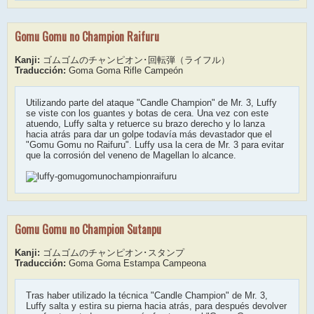
Gomu Gomu no Champion Raifuru
Kanji:
ゴムゴムのチャンピオン･回転弾（ライフル）
Traducción:
Goma Goma Rifle Campeón
Utilizando parte del ataque "Candle Champion" de Mr. 3, Luffy
se viste con los guantes y botas de cera. Una vez con este
atuendo, Luffy salta y retuerce su brazo derecho y lo lanza
hacia atrás para dar un golpe todavía más devastador que el
"Gomu Gomu no Raifuru". Luffy usa la cera de Mr. 3 para evitar
que la corrosión del veneno de Magellan lo alcance.
Gomu Gomu no Champion Sutanpu
Kanji:
ゴムゴムのチャンピオン･スタンプ
Traducción:
Goma Goma Estampa Campeona
Tras haber utilizado la técnica "Candle Champion" de Mr. 3,
Luffy salta y estira su pierna hacia atrás, para después devolver