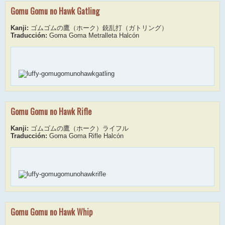
Gomu Gomu no Hawk Gatling
Kanji:
ゴムゴムの鷹（ホーク）銃乱打（ガトリング）
Traducción:
Goma Goma Metralleta Halcón
Gomu Gomu no Hawk Rifle
Kanji:
ゴムゴムの鷹（ホーク）ライフル
Traducción:
Goma Goma Rifle Halcón
Gomu Gomu no Hawk Whip