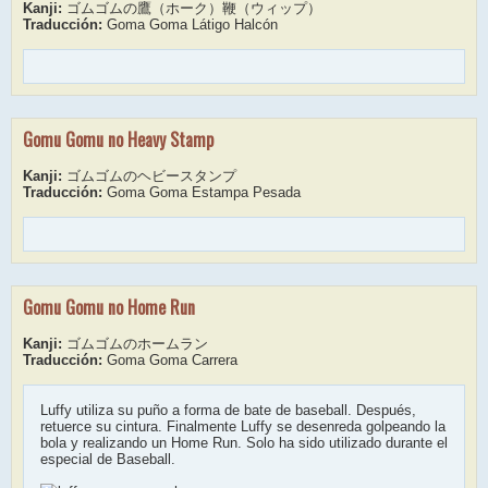
Kanji:
ゴムゴムの鷹（ホーク）鞭（ウィップ）
Traducción:
Goma Goma Látigo Halcón
Gomu Gomu no Heavy Stamp
Kanji:
ゴムゴムのヘビースタンプ
Traducción:
Goma Goma Estampa Pesada
Gomu Gomu no Home Run
Kanji:
ゴムゴムのホームラン
Traducción:
Goma Goma Carrera
Luffy utiliza su puño a forma de bate de baseball. Después,
retuerce su cintura. Finalmente Luffy se desenreda golpeando la
bola y realizando un Home Run. Solo ha sido utilizado durante el
especial de Baseball.