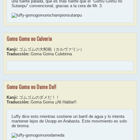
una fuerte patada, que es más fuerte que el "Gomu Gomu no
Sutanpu" convencional, gracias a la cera de Mr. 3.
Gomu Gomu no Culverin
Kanji:
ゴムゴムの大蛇砲（カルヴァリン）
Traducción:
Goma Goma Culebrina
Gomu Gomu no Dame Da!!
Kanji:
ゴムゴムのダメだ！！
Traducción:
Goma Goma ¡¡Ni Hablar!!
Luffy dice esto mientras sostiene un barril de agua y lo intenta
mantener lejos de Usopp en Arabasta. Este movimiento es solo
de broma.