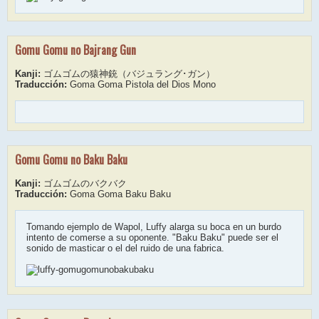
Gomu Gomu no Bajrang Gun
Kanji:
ゴムゴムの猿神銃（バジュラング･ガン）
Traducción:
Goma Goma Pistola del Dios Mono
Gomu Gomu no Baku Baku
Kanji:
ゴムゴムのバクバク
Traducción:
Goma Goma Baku Baku
Tomando ejemplo de Wapol, Luffy alarga su boca en un burdo
intento de comerse a su oponente. "Baku Baku" puede ser el
sonido de masticar o el del ruido de una fabrica.