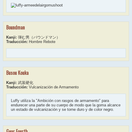
Boundman
Kanji:
弾む男（バウンドマン）
Traducción:
Hombre Rebote
Busou Kouka
Kanji:
武装硬化
Traducción:
Vulcanización de Armamento
Luffy utiliza la "Ambición con rasgos de armamento" para
endurecer una parte de su cuerpo de modo que la goma alcance
un estado de vulcanización y se torne duro y de color negro.
Gear Fourth