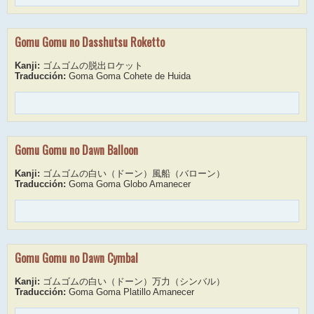
Gomu Gomu no Dasshutsu Roketto
Kanji:
ゴムゴムの脱出ロケット
Traducción:
Goma Goma Cohete de Huida
Gomu Gomu no Dawn Balloon
Kanji:
ゴムゴムの白い（ドーン）風船（バローン）
Traducción:
Goma Goma Globo Amanecer
Gomu Gomu no Dawn Cymbal
Kanji:
ゴムゴムの白い（ドーン）万力（シンバル）
Traducción:
Goma Goma Platillo Amanecer