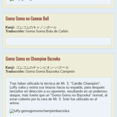
Gomu Gomu no Cannon Ball
Kanji:
ゴムゴムのキャノンボール
Traducción:
Goma Goma Bola de Cañón
Gomu Gomu no Champion Bazooka
Kanji:
ゴムゴムのチャンピオン･バズーカ
Traducción:
Goma Goma Bazooka Campeón
Tras haber utilizado la técnica de Mr. 3, "Candle Champion",
Luffy salta y estira sus brazos hacia su espalda, para después
lanzarlos en dirección a su oponente, resultando en un poderoso
ataque, más fuerte que un "Gomu Gomu no Bazooka" normal, al
estar cubierto por la cera de Mr. 3. Solo fue utilizado en el
anime.