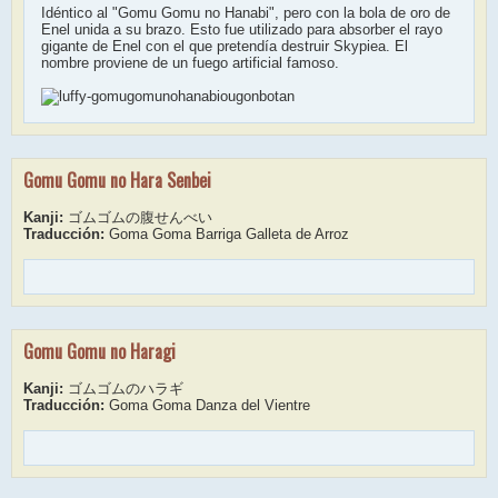
Idéntico al "Gomu Gomu no Hanabi", pero con la bola de oro de
Enel unida a su brazo. Esto fue utilizado para absorber el rayo
gigante de Enel con el que pretendía destruir Skypiea. El
nombre proviene de un fuego artificial famoso.
Gomu Gomu no Hara Senbei
Kanji:
ゴムゴムの腹せんべい
Traducción:
Goma Goma Barriga Galleta de Arroz
Gomu Gomu no Haragi
Kanji:
ゴムゴムのハラギ
Traducción:
Goma Goma Danza del Vientre