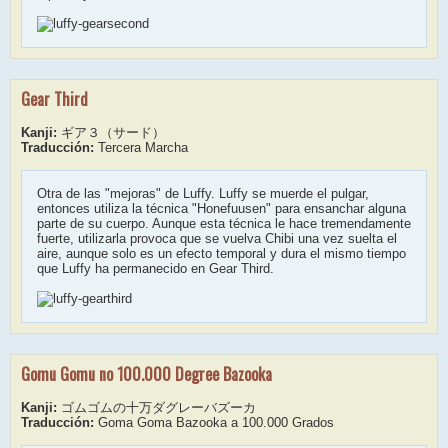
Gear Third
Kanji:
ギア３（サード）
Traducción:
Tercera Marcha
Otra de las "mejoras" de Luffy. Luffy se muerde el pulgar,
entonces utiliza la técnica "Honefuusen" para ensanchar alguna
parte de su cuerpo. Aunque esta técnica le hace tremendamente
fuerte, utilizarla provoca que se vuelva Chibi una vez suelta el
aire, aunque solo es un efecto temporal y dura el mismo tiempo
que Luffy ha permanecido en Gear Third.
Gomu Gomu no 100.000 Degree Bazooka
Kanji:
ゴムゴムの十万ダグレーバズーカ
Traducción:
Goma Goma Bazooka a 100.000 Grados