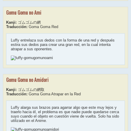
Gomu Gomu no Ami
Kanji:
ゴムゴムの網
Traducción:
Goma Goma Red
Luffy entrelaza sus dedos con la forma de una red y después
estira sus dedos para crear una gran red, en la cual intenta
atrapar a sus oponentes.
Gomu Gomu no Amidori
Kanji:
ゴムゴムの網取
Traducción:
Goma Goma Atrapar en la Red
Luffy alarga sus brazos para agarrar algo que este muy lejos y
traerlo hacia él, el problema es que nadie puede quedarse cerca
suyo cuando el objeto en cuestión viene de vuelta. Solo ha sido
utilizado en el Anime.