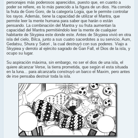
personajes más poderosos aparecidos, puesto que, en cuanto a
poder se refiere, es lo más parecido a la figura de un dios. Ha comido
la fruta de Goro Goro, de la categoría Logia, que le permite controlar
los rayos. Además, tiene la capacidad de utilizar el Mantra, que
permite leer la mente humana para saber que harán o están
pensando. La combinación del Mantra y su fruta aumentan la
capacidad del Mantra permitiéndolo leer la mente de cualquier
habitante de Skypiea este donde este. Antes de Skypiea vivió en otra
isla del cielo, Bilca, junto a sus cuatro sacerdotes a su servicio, Aum,
Gedatsu, Shura y Satori , la cual destruyó con sus poderes. Viajo a
Skypiea y derroto al ejército sagrado de Gan Fall, el Dios de la isla, y
ocupo su lugar.
Su aspiración máxima, sin embargo, no ser el dios de una isla, el
quiere alcanzar Verse, la tierra prometida, que según el esta situada
en la luna... para alcanzarla construyó un barco el Maxim, pero antes
de irse pensaba destruir toda la isla.