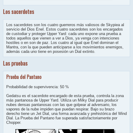
Los sacerdotes
Los sacerdotes son los cuatro guerreros más valiosos de Skypiea al
servicio del Dios Enel. Estos cuatro sacerdotes son los encargados
de custodiar y proteger Upper Yard: cada uno expone una prueba a
todos aquellos que vienen a ver a Dios, ya venga con intenciones
hostiles o en son de paz. Los cuatro al igual que Enel dominan el
Mantra, con la que pueden anticiparse a los movimientos enemigos,
además cada uno tiene en posesión un Dial extinto.
Las pruebas
Prueba del Pantano
Probabilidad de supervivencia: 50 %
Gedatsu es el sacerdote encargado de esta prueba, controla la zona
más pantanosa de Upper Yard. Utiliza un Milky Dial para producir
nubes densas pantanosas con las que golpear al adversario, los
vapores de la nube impiden que puedan respirar. Bajo su brazo
derecho tiene un Jet Dial, una forma avanzada y prehistórica del Wind
Dial. La Prueba del Pantano fue superada satisfactoriamente por
Chopper.