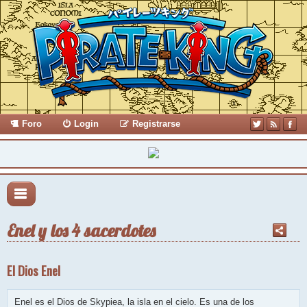
Foro
Login
Registrarse
Enel y los 4 sacerdotes
El Dios Enel
Enel es el Dios de Skypiea, la isla en el cielo. Es una de los