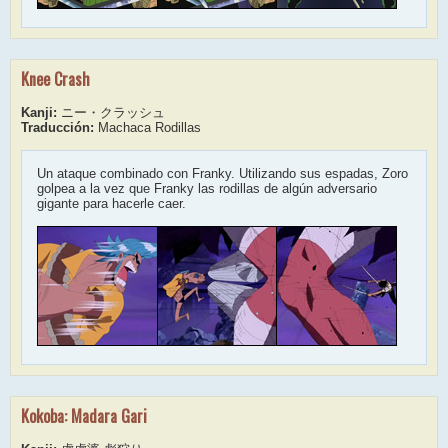
Knee Crash
Kanji:
ニー・クラッシュ
Traducción:
Machaca Rodillas
Un ataque combinado con Franky. Utilizando sus espadas, Zoro
golpea a la vez que Franky las rodillas de algún adversario
gigante para hacerle caer.
Kokoba: Madara Gari