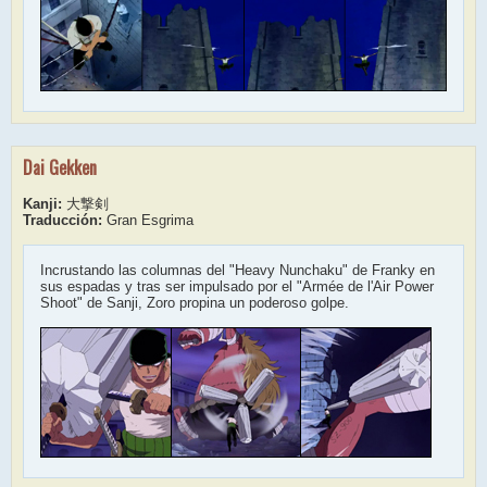
Dai Gekken
Kanji:
大撃剣
Traducción:
Gran Esgrima
Incrustando las columnas del "Heavy Nunchaku" de Franky en
sus espadas y tras ser impulsado por el "Armée de l'Air Power
Shoot" de Sanji, Zoro propina un poderoso golpe.