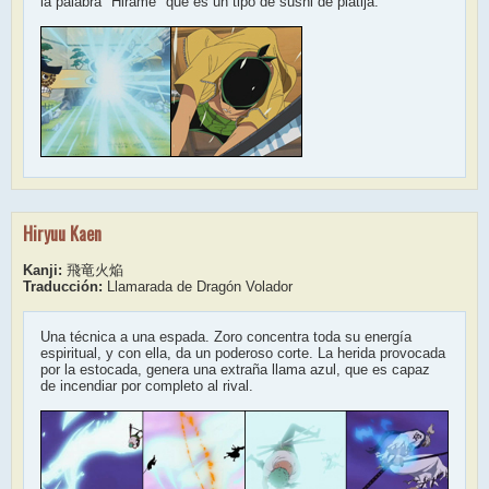
la palabra "Hirame" que es un tipo de sushi de platija.
Hiryuu Kaen
Kanji:
飛竜火焔
Traducción:
Llamarada de Dragón Volador
Una técnica a una espada. Zoro concentra toda su energía
espiritual, y con ella, da un poderoso corte. La herida provocada
por la estocada, genera una extraña llama azul, que es capaz
de incendiar por completo al rival.