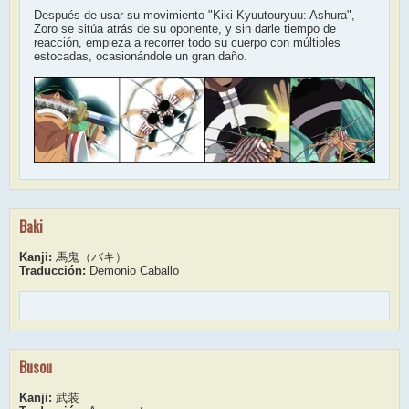
Después de usar su movimiento "Kiki Kyuutouryuu: Ashura",
Zoro se sitúa atrás de su oponente, y sin darle tiempo de
reacción, empieza a recorrer todo su cuerpo con múltiples
estocadas, ocasionándole un gran daño.
Baki
Kanji:
馬鬼（バキ）
Traducción:
Demonio Caballo
Busou
Kanji:
武装