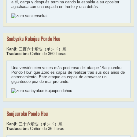
a él, carga y después termina dando la espalda a su opositor
agachada con una espada en frente y una detrás.
Sanbyaku Rokujuu Pondo Hou
Kanji:
三百六十煩悩（ポンド）鳳
Traducción:
Cañón de 360 Libras
Una versión cien veces más poderosa del ataque "Sanjuuroku
Pondo Hou" que Zoro es capaz de realizar tras sus dos años de
entrenamiento. Este ataque es capaz de atravesar un
gigantesco pez de mar profundo.
Sanjuuroku Pondo Hou
Kanji:
三十六煩悩（ポンド）鳳
Traducción:
Cañón de 36 Libras