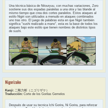
Una técnica básica de Nitouryuu, con muchas variaciones, Zoro
sostiene sus dos espadas paralelas a una otra y las blande al
mismo tiempo que crea dos cortes paralelos. Estos ataques al
estilo Nigiri son utilizados a menudo en ataques combinados
uno tras otro. El juego de palabras esta en que Nigiri también
significa "sushi realizado a mano", esta es la base de todos los
ataques bajo este estilo que tienen nombres de distintos tipos
de sushi.
Nigorizake
Kanji:
二剛力斬（ニゴリザケ）
Traducción:
Corte de los Gorilas Gemelos
Después de usar su tecnica Ichi Gorira, Ni Gorira, para reforzar