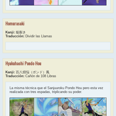
Homurasaki
Kanji:
焔裂き
Traducción:
Dividir las Llamas
Hyakuhachi Pondo Hou
Kanji:
百八煩悩（ポンド）鳳
Traducción:
Cañón de 108 Libras
La misma técnica que el Sanjuuroku Pondo Hou pero esta vez
realizada con tres espadas, triplicando su poder.