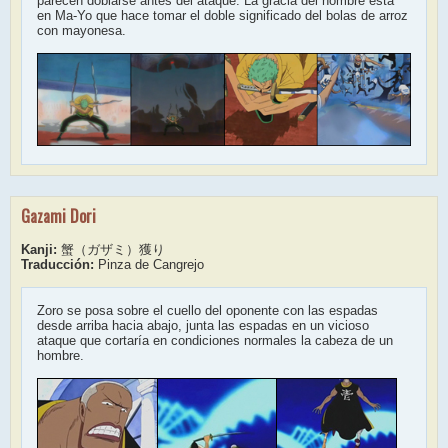
parecen doblarse antes del ataque. La gracia del nombre esta
en Ma-Yo que hace tomar el doble significado del bolas de arroz
con mayonesa.
Gazami Dori
Kanji:
蟹（ガザミ）獲り
Traducción:
Pinza de Cangrejo
Zoro se posa sobre el cuello del oponente con las espadas
desde arriba hacia abajo, junta las espadas en un vicioso
ataque que cortaría en condiciones normales la cabeza de un
hombre.