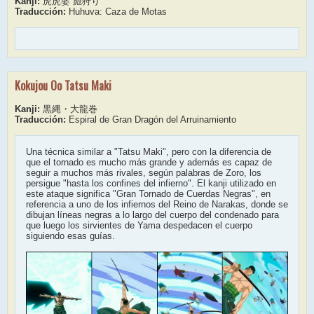
Kanji:
虎虎婆 彪狩り
Traducción:
Huhuva: Caza de Motas
Kokujou Oo Tatsu Maki
Kanji:
黒縄・大龍巻
Traducción:
Espiral de Gran Dragón del Arruinamiento
Una técnica similar a "Tatsu Maki", pero con la diferencia de
que el tornado es mucho más grande y además es capaz de
seguir a muchos más rivales, según palabras de Zoro, los
persigue "hasta los confines del infierno". El kanji utilizado en
este ataque significa "Gran Tornado de Cuerdas Negras", en
referencia a uno de los infiernos del Reino de Narakas, donde se
dibujan líneas negras a lo largo del cuerpo del condenado para
que luego los sirvientes de Yama despedacen el cuerpo
siguiendo esas guías.