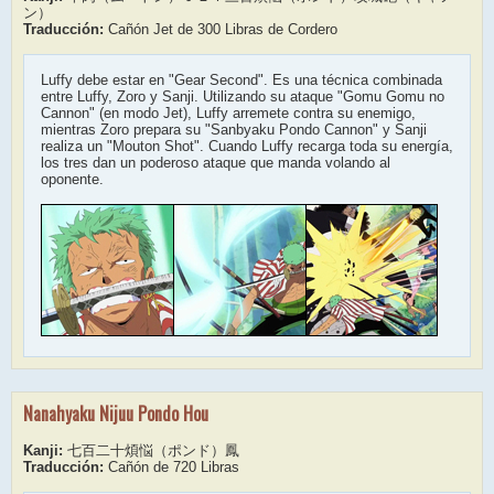
ン）
Traducción:
Cañón Jet de 300 Libras de Cordero
Luffy debe estar en "Gear Second". Es una técnica combinada
entre Luffy, Zoro y Sanji. Utilizando su ataque "Gomu Gomu no
Cannon" (en modo Jet), Luffy arremete contra su enemigo,
mientras Zoro prepara su "Sanbyaku Pondo Cannon" y Sanji
realiza un "Mouton Shot". Cuando Luffy recarga toda su energía,
los tres dan un poderoso ataque que manda volando al
oponente.
Nanahyaku Nijuu Pondo Hou
Kanji:
七百二十煩悩（ポンド）鳳
Traducción:
Cañón de 720 Libras