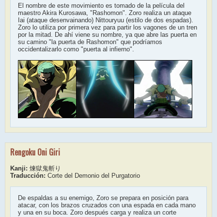
El nombre de este movimiento es tomado de la película del
maestro Akira Kurosawa, "Rashomon". Zoro realiza un ataque
Iai (ataque desenvainando) Nittouryuu (estilo de dos espadas).
Zoro lo utiliza por primera vez para partir los vagones de un tren
por la mitad. De ahí viene su nombre, ya que abre las puerta en
su camino "la puerta de Rashomon" que podríamos
occidentalizarlo como "puerta al infierno".
Rengoku Oni Giri
Kanji:
煉獄鬼斬り
Traducción:
Corte del Demonio del Purgatorio
De espaldas a su enemigo, Zoro se prepara en posición para
atacar, con los brazos cruzados con una espada en cada mano
y una en su boca. Zoro después carga y realiza un corte