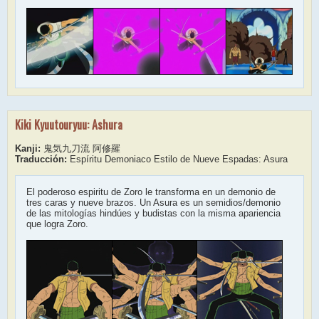
Kiki Kyuutouryuu: Ashura
Kanji:
鬼気九刀流 阿修羅
Traducción:
Espíritu Demoniaco Estilo de Nueve Espadas: Asura
El poderoso espiritu de Zoro le transforma en un demonio de
tres caras y nueve brazos. Un Asura es un semidios/demonio
de las mitologías hindúes y budistas con la misma apariencia
que logra Zoro.