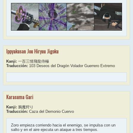
Ippyakusan Jou Hiryuu Jigoku
Kanji:
一百三情飛龍侍極
Traducción:
103 Deseos del Dragón Volador Guerrero Extremo
Karasuma Gari
Kanji:
鴉魔狩り
Traducción:
Caza del Demonio Cuervo
Zoro empieza corriendo hacia el enemigo, se impulsa con un
salto y en el aire ejecuta un ataque a tres tiempos.