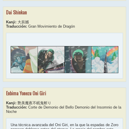
Dai Shinkan
Kanji:
大辰撼
Traducción:
Gran Movimiento de Dragón
Enbima Yonezu Oni Giri
Kanji:
艶美魔夜不眠鬼斬り
Traducción:
Corte de Demonio del Bello Demonio del Insomnio de la
Noche
Una técnica avanzada del Oni Giri, en la que la espadas de Zoro