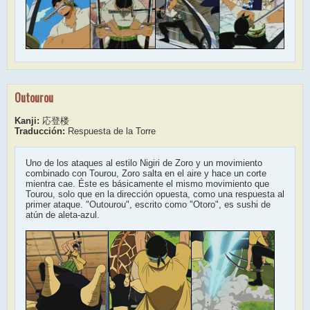
Outourou
Kanji:
応登楼
Traducción:
Respuesta de la Torre
Uno de los ataques al estilo Nigiri de Zoro y un movimiento
combinado con Tourou, Zoro salta en el aire y hace un corte
mientra cae. Éste es básicamente el mismo movimiento que
Tourou, solo que en la dirección opuesta, como una respuesta al
primer ataque. "Outourou", escrito como "Otoro", es sushi de
atún de aleta-azul.