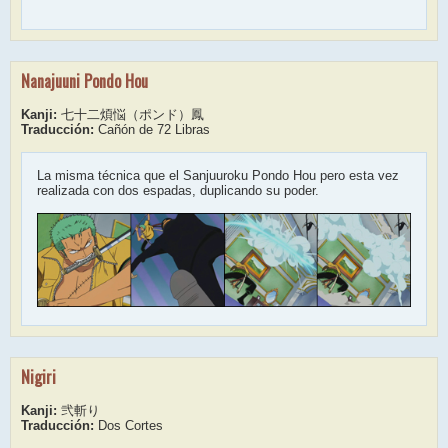
Nanajuuni Pondo Hou
Kanji:
七十二煩悩（ポンド）鳳
Traducción:
Cañón de 72 Libras
La misma técnica que el Sanjuuroku Pondo Hou pero esta vez
realizada con dos espadas, duplicando su poder.
Nigiri
Kanji:
弐斬り
Traducción:
Dos Cortes