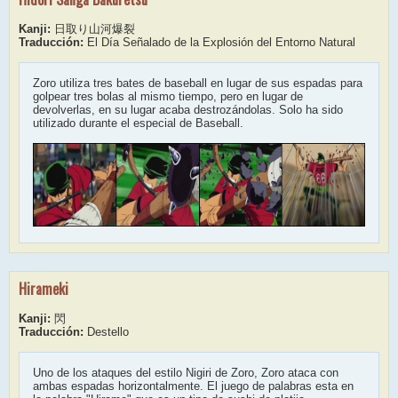
Kanji:
日取り山河爆裂
Traducción:
El Día Señalado de la Explosión del Entorno Natural
Zoro utiliza tres bates de baseball en lugar de sus espadas para
golpear tres bolas al mismo tiempo, pero en lugar de
devolverlas, en su lugar acaba destrozándolas. Solo ha sido
utilizado durante el especial de Baseball.
Hirameki
Kanji:
閃
Traducción:
Destello
Uno de los ataques del estilo Nigiri de Zoro, Zoro ataca con
ambas espadas horizontalmente. El juego de palabras esta en