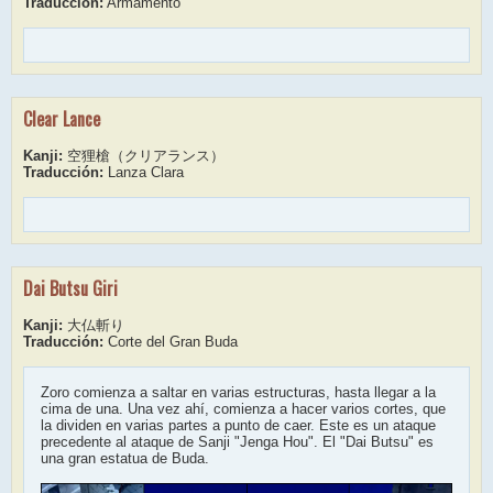
Traducción:
Armamento
Clear Lance
Kanji:
空狸槍（クリアランス）
Traducción:
Lanza Clara
Dai Butsu Giri
Kanji:
大仏斬り
Traducción:
Corte del Gran Buda
Zoro comienza a saltar en varias estructuras, hasta llegar a la
cima de una. Una vez ahí, comienza a hacer varios cortes, que
la dividen en varias partes a punto de caer. Este es un ataque
precedente al ataque de Sanji "Jenga Hou". El "Dai Butsu" es
una gran estatua de Buda.