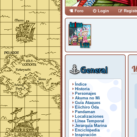
Foro
Login
Regist
W
General
Índice
Historia
Personajes
Akuma no Mi
Guía Ataques
Eiichiro Oda
Pandaman
Localizaciones
Línea Temporal
Jerarquía Marina
Enciclopedia
Inspiración