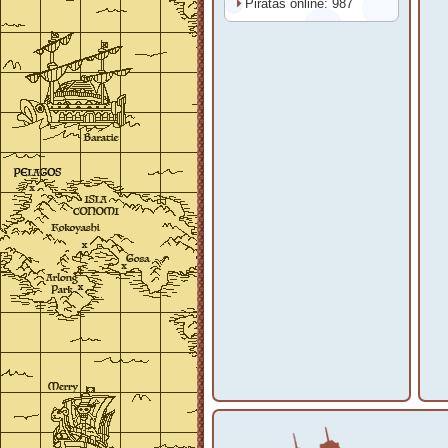
Piratas online: 987