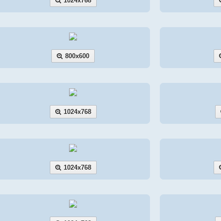
1024x768
800x600
1024x768
1024x768