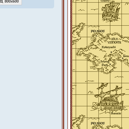
800x600