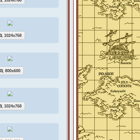
1024x768
1024x768
800x600
1024x768