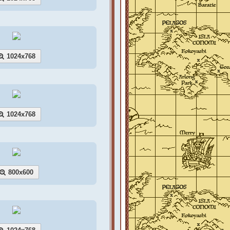
1024x768
1024x768
800x600