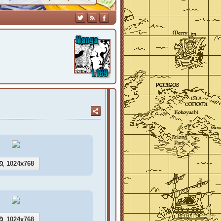
1024x768
1024x768