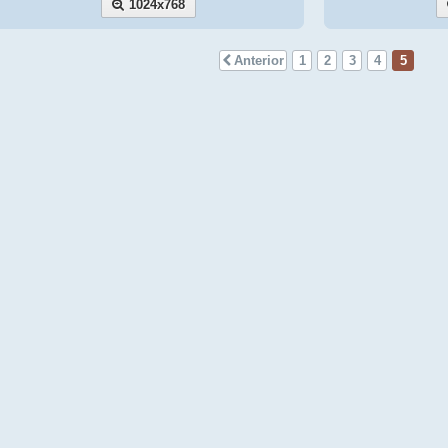
1024x768
Anterior
1
2
3
4
5