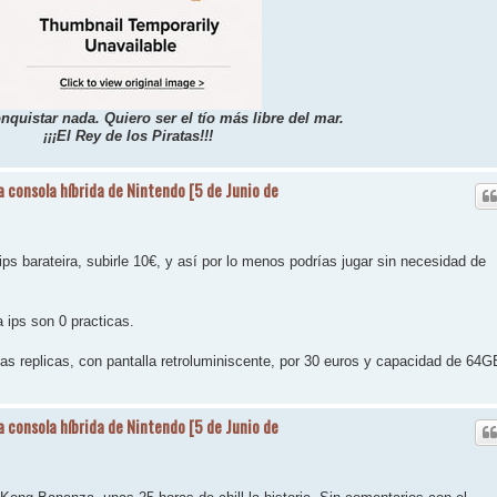
nquistar nada. Quiero ser el tío más libre del mar.
¡¡¡El Rey de los Piratas!!!
a consola híbrida de Nintendo [5 de Junio de
ps barateira, subirle 10€, y así por lo menos podrías jugar sin necesidad de
 ips son 0 practicas.
 las replicas, con pantalla retroluminiscente, por 30 euros y capacidad de 64G
a consola híbrida de Nintendo [5 de Junio de