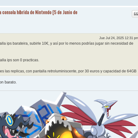
a consola híbrida de Nintendo [5 de Junio de
Jue Jul 24, 2025 12:31 p
la ips barateira, subirle 10€, y así por lo menos podrías jugar sin necesidad de
lla ips son 0 practicas.
nes las replicas, con pantalla retroluminiscente, por 30 euros y capacidad de 64GB
on barato.