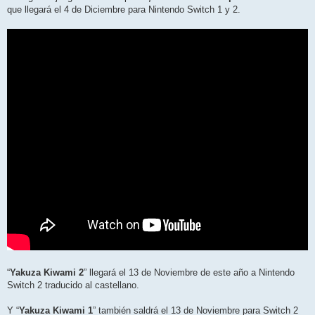
que llegará el 4 de Diciembre para Nintendo Switch 1 y 2.
“
Yakuza Kiwami 2
” llegará el 13 de Noviembre de este año a Nintendo
Switch 2 traducido al castellano.
Y “
Yakuza Kiwami 1
” también saldrá el 13 de Noviembre para Switch 2