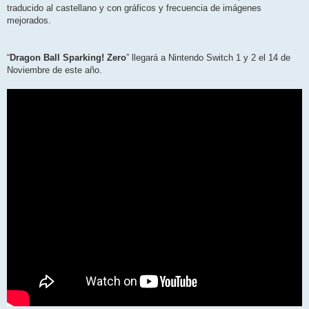
traducido al castellano y con gráficos y frecuencia de imágenes
mejorados.
“
Dragon Ball Sparking! Zero
” llegará a Nintendo Switch 1 y 2 el 14 de
Noviembre de este año.