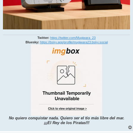
Twitter:
https://twitter.com/Mugiwara_23
Bluesky:
https://bsky.app/profile/mugiwara23.bsky.social
No quiero conquistar nada. Quiero ser el tío más libre del mar.
¡¡¡El Rey de los Piratas!!!