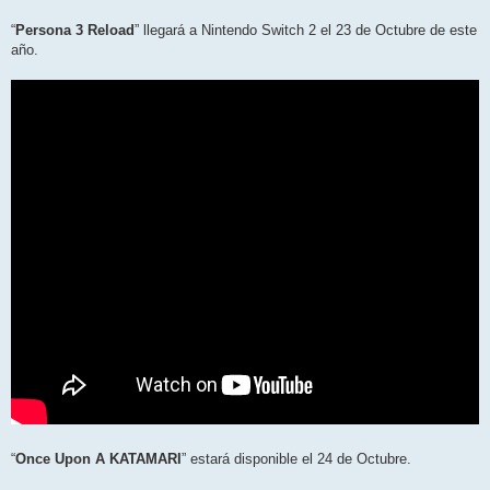
“
Persona 3 Reload
” llegará a Nintendo Switch 2 el 23 de Octubre de este
año.
“
Once Upon A KATAMARI
” estará disponible el 24 de Octubre.