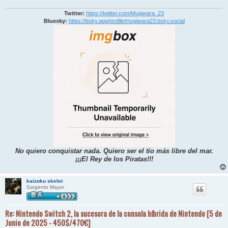
Twitter:
https://twitter.com/Mugiwara_23
Bluesky:
https://bsky.app/profile/mugiwara23.bsky.social
No quiero conquistar nada. Quiero ser el tío más libre del mar.
¡¡¡El Rey de los Piratas!!!
kaizoku skelet
Sargento Mayor
Re: Nintendo Switch 2, la sucesora de la consola híbrida de Nintendo [5 de
Junio de 2025 - 450$/470€]