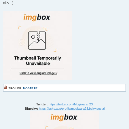
ello...).
SPOILER:
MOSTRAR
Twitter:
https://twitter.com/Mugiwara_23
Bluesky:
https://bsky.app/profile/mugiwara23.bsky.social