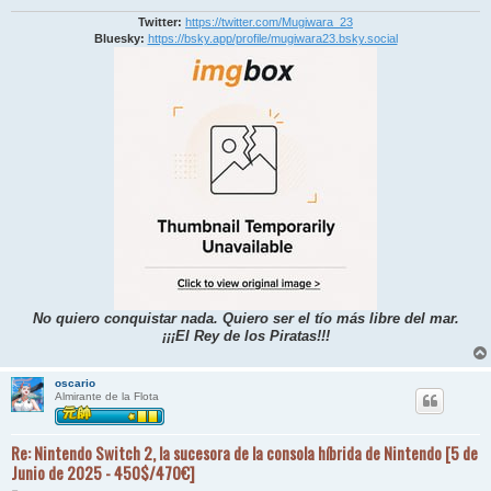
Twitter:
https://twitter.com/Mugiwara_23
Bluesky:
https://bsky.app/profile/mugiwara23.bsky.social
No quiero conquistar nada. Quiero ser el tío más libre del mar.
¡¡¡El Rey de los Piratas!!!
oscario
Almirante de la Flota
Re: Nintendo Switch 2, la sucesora de la consola híbrida de Nintendo [5 de
Junio de 2025 - 450$/470€]