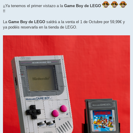
j
¡¡Ya tenemos el primer vistazo a la
Game Boy de LEGO
e
!!
La
Game Boy de LEGO
saldrá a la venta el 1 de Octubre por 59,99€ y
ya podéis reservarla en la tienda de LEGO.