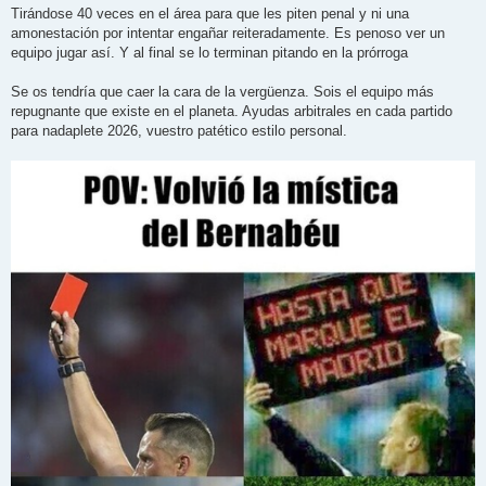
e
Tirándose 40 veces en el área para que les piten penal y ni una
amonestación por intentar engañar reiteradamente. Es penoso ver un
equipo jugar así. Y al final se lo terminan pitando en la prórroga
Se os tendría que caer la cara de la vergüenza. Sois el equipo más
repugnante que existe en el planeta. Ayudas arbitrales en cada partido
para nadaplete 2026, vuestro patético estilo personal.