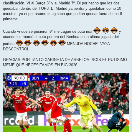
clasificación. Vi al Barça 5º y al Madrid 7º. Di por hecho que los dos
quedaban dentro del TOP8. El Madrid ya perdía y quedaban como 10
minutos, yo ni por asomo imaginaba que podían quedar fuera de los 8
primeros.
Cuando vi que se pusieron 9º me cagué de puta risa
y
cuando les marcó el puto portero del Benfica en la última jugada del
partido
MENUDA NOCHE. VAYA
DESCONTROL
GRACIAS POR TANTO XABINETA DE ARBELOA. SOIS EL PUTISIMO
MEME QUE NECESITAMOS EN BIG 2026