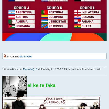
SPOILER:
MOSTRAR
Última edición por
EsqueleQ15
el Jue May 21, 2026 5:25 pm, editado 9 veces en total.
el ke te faka