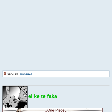
SPOILER:
MOSTRAR
el ke te faka